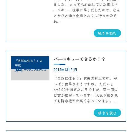
ました。 とっても心配していた雨はバ
ーベキュー後半に降りだしたので、なん
とかひと通り企画どおりに行ったので
良...
続きを読む
バーベキューできるか！？
『自然に住もう』の
学校
2015年6月21日
『自然に住もう』代表の村上です。 や
っぱり雨降りそうですね。 ただいま
am5:00を過ぎたころですが、空一面に
は雲が広がっています。 天気予報を見
ても降水確率が高くなっています。 ...
続きを読む