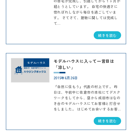
の自宅が完成し、引越してから１ヶ月が
経とうとしています。 自宅の快適さに
惚れぼれしながら毎日を過ごしていま
す。 さてさて、建物に関しては完成し
て...
続きを読む
モデルハウスに入って一言目は
モデルハウス
「涼しい」
2015年6月26日
『自然に住もう』代表の村上です。 昨
日は、午前中に佐倉市の本社にてデスク
ワークをしてから、昼から成田市はなの
き台のモデルハウスにてお客様と打合せ
をしました。 はじめてお会いするお客...
続きを読む