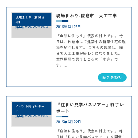
現場まわり-佐倉市 大工工事
現場まわり【新築住
宅】
2015年6月25日
『自然に住もう』代表の村上です。 今
日は、佐倉市にて建築中の新築住宅の現
場を紹介します。 こちらの現場は、昨
日で大工工事が終わりになりました。
業界用語で言うところの「木完」で
す。...
続きを読む
『住まい見学バスツアー』終了レ
イベント終了レポー
ポート
ト
2015年6月22日
『自然に住もう』代表の村上です。 昨
日は『住まい見学バスツアー』を開催し