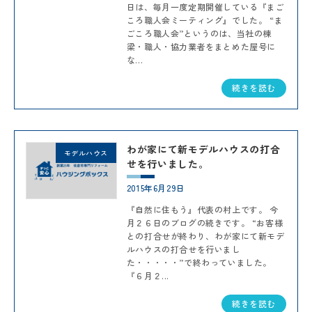
日は、毎月一度定期開催している『まご
ころ職人会ミーティング』でした。 “ま
ごころ職人会”というのは、当社の棟
梁・職人・協力業者をまとめた屋号に
な...
続きを読む
わが家にて新モデルハウスの打合
モデルハウス
せを行いました。
2015年6月29日
『自然に住もう』代表の村上です。 今
月２６日のブログの続きです。 “お客様
との打合せが終わり、わが家にて新モデ
ルハウスの打合せを行いまし
た・・・・・”で終わっていました。
『６月２...
続きを読む