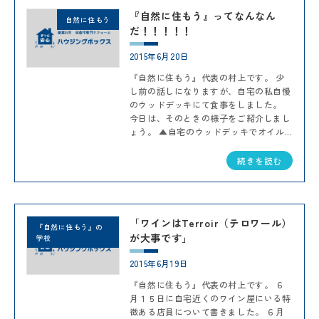
『自然に住もう』ってなんなん
自然に住もう
だ！！！！！
2015年6月20日
『自然に住もう』代表の村上です。 少
し前の話しになりますが、自宅の私自慢
のウッドデッキにて食事をしました。
今日は、そのときの様子をご紹介しまし
ょう。 ▲自宅のウッドデッキでオイル...
続きを読む
「ワインはTerroir（テロワール）
『自然に住もう』の
が大事です」
学校
2015年6月19日
『自然に住もう』代表の村上です。 ６
月１５日に自宅近くのワイン屋にいる特
徴ある店員について書きました。 ６月