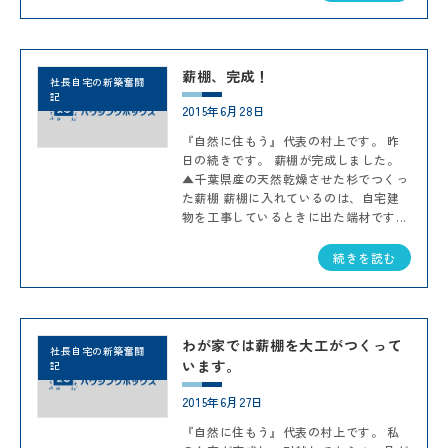
薪棚、完成！
社長自宅の新築奮闘
記
2015年6月28日
『自然に住もう』代表の村上です。 昨
日の続きです。 薪棚が完成しました。
▲千葉県産の天然乾燥させた杉でつくっ
た薪棚 薪棚に入れているのは、自宅建
物を工事しているときに出た端材です...
続きを読む
わが家では薪棚を大工がつくって
社長自宅の新築奮闘
います。
記
2015年6月27日
『自然に住もう』代表の村上です。 私