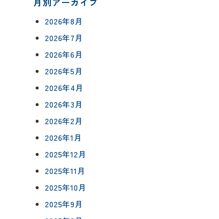
月別アーカイブ
2026年8月
2026年7月
2026年6月
について
2026年5月
相談会予約
2026年4月
ングボックス
について
2026年3月
ームの流れ
来店予約
2026年2月
アフターフォロー
2026年1月
メールで相談
方法
について
2025年12月
2025年11月
2025年10月
イベント予約
報
2025年9月
要