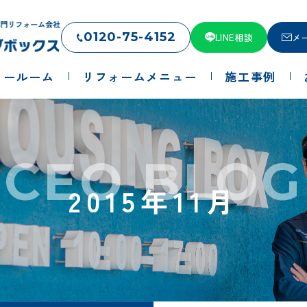
0120-75-4152
LINE相談
メ
ョールーム
リフォームメニュー
施工事例
CEO BLOG
2015年11月