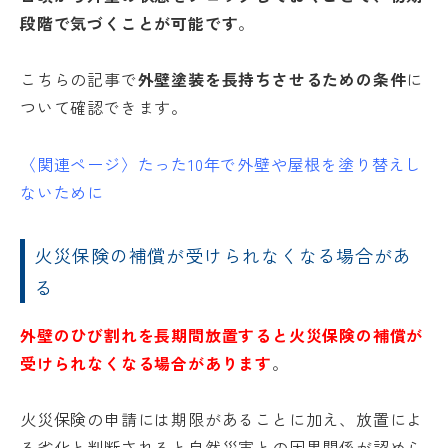
段階で気づくことが可能です
。
こちらの記事で
外壁塗装を長持ちさせるための条件
に
ついて確認できます。
〈関連ページ〉
たった10年で外壁や屋根を塗り替えし
ないために
火災保険の補償が受けられなくなる場合があ
る
外壁のひび割れを長期間放置すると火災保険の補償が
受けられなくなる場合があります
。
火災保険の申請には期限があることに加え、放置によ
る劣化と判断されると自然災害との因果関係が認めら