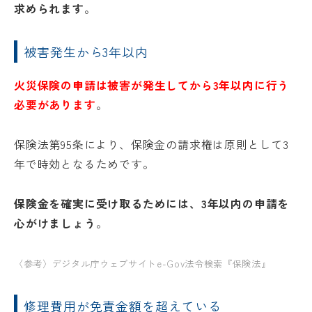
求められます
。
被害発生から3年以内
火災保険の申請は被害が発生してから3年以内に行う
必要があります
。
保険法第95条により、保険金の請求権は原則として3
年で時効となるためです。
保険金を確実に受け取るためには、3年以内の申請を
心がけましょう
。
〈参考〉
デジタル庁ウェブサイトe-Gov法令検索『保険法』
修理費用が免責金額を超えている