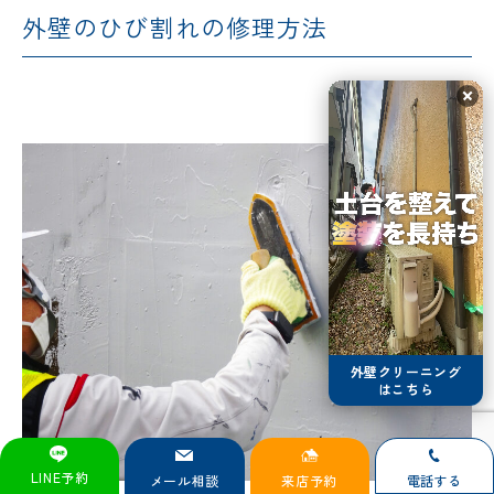
外壁のひび割れの修理方法
外壁クリーニング
はこちら
LINE予約
メール相談
来店予約
電話する