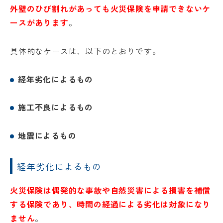
約
採用情報
外壁のひび割れがあっても火災保険を申請できないケ
ースがあります
。
0120-
75-
具体的なケースは、以下のとおりです。
4152
経年劣化によるもの
施工不良によるもの
プライバシ
サイト
ーポリシー
マップ
地震によるもの
経年劣化によるもの
火災保険は偶発的な事故や自然災害による損害を補償
する保険であり、時間の経過による劣化は対象になり
ません
。