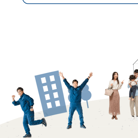
修繕・小工事