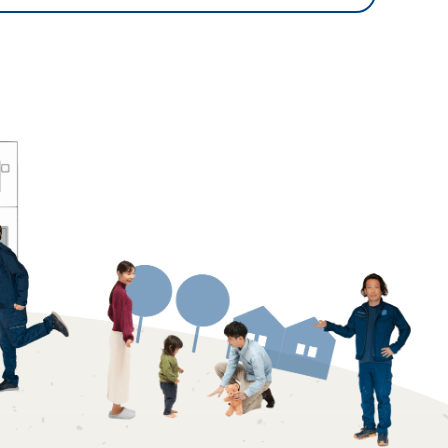
0120-75-4152
フ紹介
覧
報
プライバシーポリシー
サイトマップ