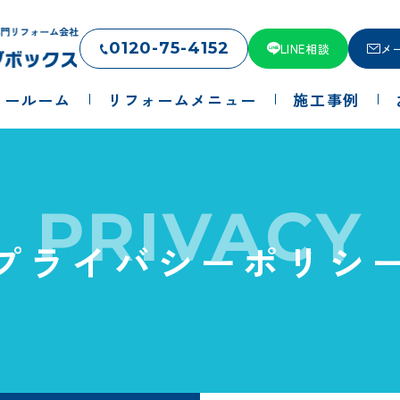
0120-75-4152
LINE相談
メ
ョールーム
リフォームメニュー
施工事例
PRIVACY
プライバシーポリシ