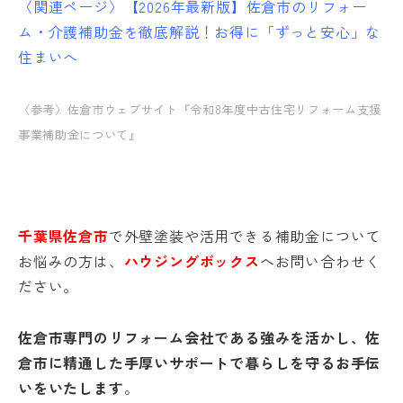
〈関連ページ〉
【2026年最新版】佐倉市のリフォー
ム・介護補助金を徹底解説！お得に「ずっと安心」な
住まいへ
〈参考〉
佐倉市ウェブサイト『令和8年度中古住宅リフォーム支援
事業補助金について』
千葉県佐倉市
で
外壁塗装や活用できる補助金について
お悩みの方
は、
ハウジングボックス
へお問い合わせく
ださい。
佐倉市専門のリフォーム会社である強みを活かし、佐
倉市に精通した手厚いサポートで暮らしを守るお手伝
いをいたします
。