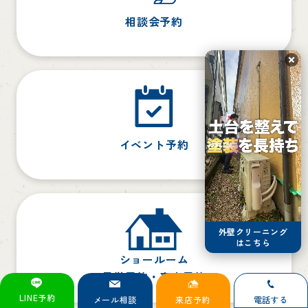
相談会予約
イベント予約
外壁クリーニング
はこちら
ショールーム
見学予約・来店予約
LINE予約
メール相談
来店予約
電話する