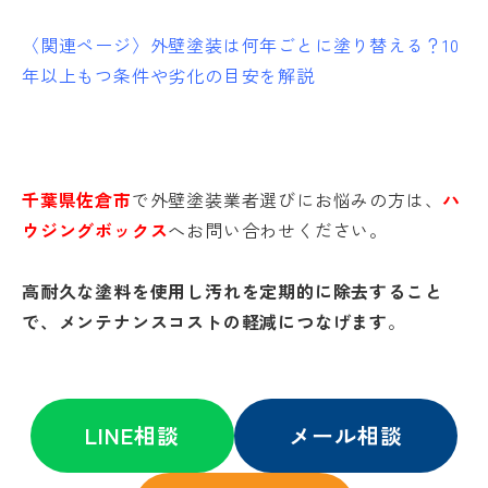
〈関連ページ〉
外壁塗装は何年ごとに塗り替える？10
年以上もつ条件や劣化の目安を解説
千葉県佐倉市
で
外壁塗装業者選びにお悩みの方
は、
ハ
ウジングボックス
へお問い合わせください。
高耐久な塗料を使用し汚れを定期的に除去すること
で、メンテナンスコストの軽減につなげます
。
LINE相談
メール相談