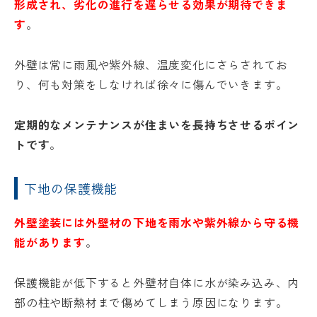
形成され、劣化の進行を遅らせる効果が期待できま
す
。
外壁は常に雨風や紫外線、温度変化にさらされてお
り、何も対策をしなければ徐々に傷んでいきます。
定期的なメンテナンスが住まいを長持ちさせるポイン
トです
。
下地の保護機能
外壁塗装には外壁材の下地を雨水や紫外線から守る機
能があります
。
保護機能が低下すると外壁材自体に水が染み込み、内
部の柱や断熱材まで傷めてしまう原因になります。