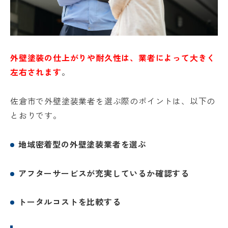
約
採用情報
0120-
75-
外壁塗装の仕上がりや耐久性は、業者によって大きく
4152
左右されます
。
佐倉市で外壁塗装業者を選ぶ際のポイントは、以下の
とおりです。
プライバシ
サイト
ーポリシー
マップ
地域密着型の外壁塗装業者を選ぶ
アフターサービスが充実しているか確認する
トータルコストを比較する