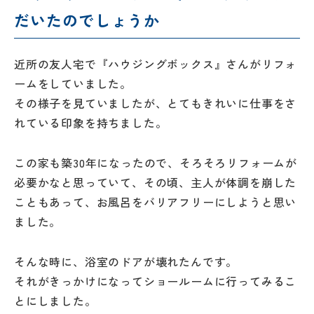
だいたのでしょうか
近所の友人宅で『ハウジングボックス』さんがリフォ
ームをしていました。
その様子を見ていましたが、とてもきれいに仕事をさ
れている印象を持ちました。
この家も築30年になったので、そろそろリフォームが
必要かなと思っていて、その頃、主人が体調を崩した
こともあって、お風呂をバリアフリーにしようと思い
ました。
そんな時に、浴室のドアが壊れたんです。
それがきっかけになってショールームに行ってみるこ
とにしました。