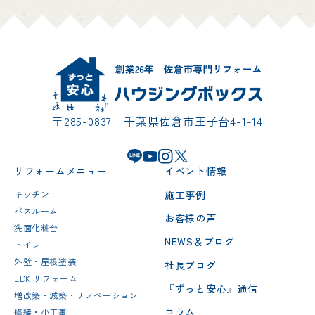
〒285-0837 千葉県佐倉市王子台4-1-14
リフォームメニュー
イベント情報
施工事例
キッチン
バスルーム
お客様の声
洗面化粧台
NEWS＆ブログ
トイレ
外壁・屋根塗装
社長ブログ
LDK リフォーム
『ずっと安心』通信
増改築・減築・リノベーション
コラム
修繕・小工事