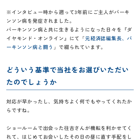
※インタビュー時から遡って3年前にご主人がパーキ
ンソン病を発症されました。
パーキンソン病と共に生きるようになった日々を『ダ
イヤモンド・オンライン』にて「
元経済誌編集長、パ
ーキンソン病と闘う
」で綴られています。
どういう基準で当社をお選びいただい
たのでしょうか
対応が早かったし、気持ちよく何でもやってくれたか
らですね。
ショールームで出会った往古さんが機転を利かせてく
れて、はじめてお会いしたその日の昼に直す手配をし