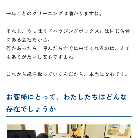
一年ごとのクリーニングは助かりますね。
それと、やっぱり『ハウジングボックス』は同じ佐倉
にある会社だから。
プライバシ
サイト
ーポリシー
マップ
何かあったら、呼んだらすぐに来てくれるのは、とて
もありがたいし安心ですよね。
これから歳を取っていくんだから、本当に安心です。
お客様にとって、わたしたちはどんな
存在でしょうか