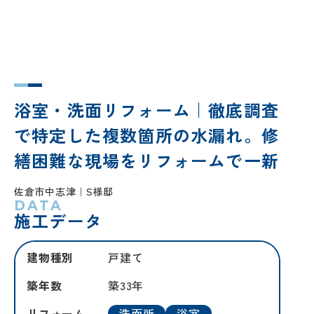
浴室・洗面リフォーム｜徹底調査
で特定した複数箇所の水漏れ。修
繕困難な現場をリフォームで一新
佐倉市中志津
S様邸
DATA
施工データ
建物種別
戸建て
築年数
築33年
リフォーム
洗面所
浴室