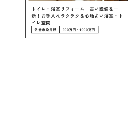
修繕・小工事
トイレ・浴室リフォーム｜古い設備を一
新！お手入れラクラク＆心地よい浴室・ト
イレ空間
佐倉市染井野
500万円〜1000万円