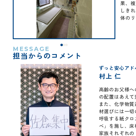
果、複
しきれ
体のリ
MESSAGE
担当からのコメント
ずっと安心アド
村上 仁
高齢のお父様へ
の配置はあえて
また、化学物質
材選びには一切
呼吸する紙クロ
ベ」を施し、床
家族それぞれの