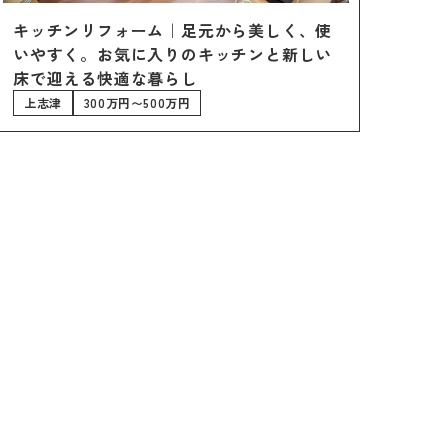
0120-75-4152
キッチンリフォーム｜足元から美しく、使
フ紹介
いやすく。お気に入りのキッチンと新しい
床で迎える快適な暮らし
覧
上志津
300万円〜500万円
報
プライバシーポリシー
サイトマップ