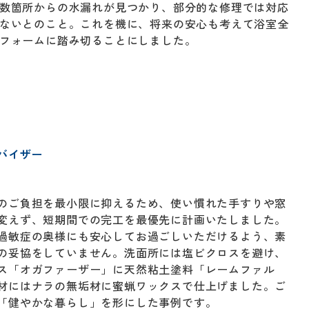
数箇所からの水漏れが見つかり、部分的な修理では対応
ないとのこと。これを機に、将来の安心も考えて浴室全
フォームに踏み切ることにしました。
バイザー
のご負担を最小限に抑えるため、使い慣れた手すりや窓
変えず、短期間での完工を最優先に計画いたしました。
過敏症の奥様にも安心してお過ごしいただけるよう、素
の妥協をしていません。洗面所には塩ビクロスを避け、
ス「オガファーザー」に天然粘土塗料「レームファル
材にはナラの無垢材に蜜蝋ワックスで仕上げました。ご
「健やかな暮らし」を形にした事例です。