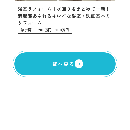
コラム
浴室リフォーム｜水回りをまとめて一新！
スタッ
清潔感あふれるキレイな浴室・洗面室への
リフォーム
職人一
染井野
200万円〜300万円
採用情
一覧へ戻る