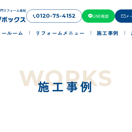
0120-75-4152
LINE相談
メ
ョールーム
リフォームメニュー
施工事例
WORKS
施工事例