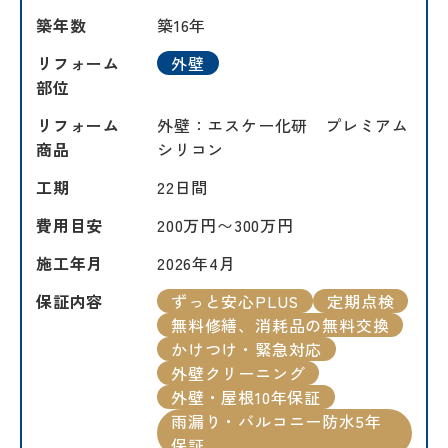
築年数
築16年
リフォーム
外壁
部位
リフォーム
外壁：エスケー化研 プレミアム
商品
シリコン
工期
22日間
費用目安
200万円〜300万円
施工年月
2026年4月
保証内容
ずっと安心PLUS
定期点検
無料修繕、消耗品の無料交換
かけつけ・緊急対応
外壁クリーニング
外壁・屋根10年保証
雨漏り・バルコニー防水5年
保証