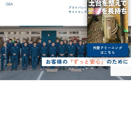
Q&A
プライバシーポリシー
サイトマップ
© 2026 Housing-box Inc.
外壁クリーニング
はこちら
お客様の
『ずっと安心』
のために
0120-75-4152
営業時間8:30~17:00
LINE予約
メールで