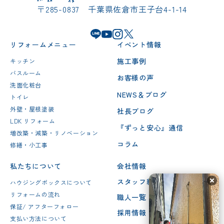
〒285-0837 千葉県佐倉市王子台4-1-14
リフォームメニュー
イベント情報
施工事例
キッチン
バスルーム
お客様の声
洗面化粧台
NEWS＆ブログ
トイレ
外壁・屋根塗装
社長ブログ
LDK リフォーム
『ずっと安心』通信
増改築・減築・リノベーション
コラム
修繕・小工事
私たちについて
会社情報
スタッフ紹介
ハウジングボックスについて
リフォームの流れ
職人一覧
保証/ アフターフォロー
採用情報
支払い方法について