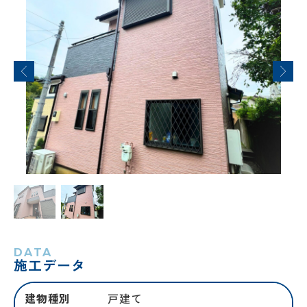
DATA
施工データ
建物種別
戸建て