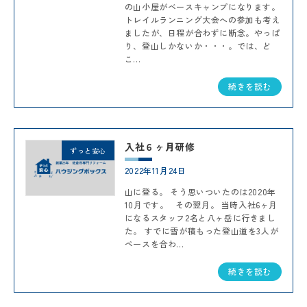
の山小屋がベースキャンプになります。
トレイルランニング大会への参加も考え
ましたが、日程が合わずに断念。やっぱ
り、登山しかないか・・・。では、ど
こ...
続きを読む
入社６ヶ月研修
ずっと安心
2022年11月24日
山に登る。 そう思いついたのは2020年
10月です。 その翌月。 当時入社6ヶ月
になるスタッフ2名と八ヶ岳に行きまし
た。 すでに雪が積もった登山道を3人が
ペースを合わ...
続きを読む