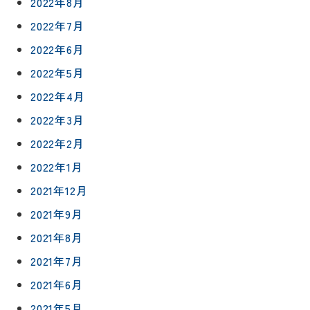
2022年8月
2022年7月
2022年6月
2022年5月
2022年4月
リフォー
イベント
私たちに
2022年3月
相
ムメニュ
情報
ついて
談
2022年2月
ー
会
ハウジン
施工事例
2022年1月
予
グボック
キッチン
ス
約
2021年12月
について
お客様の
バスルー
2021年9月
ム
声
リフォー
来
2021年8月
ムの流れ
洗面化粧
店
NEWS＆
台
2021年7月
予
ブログ
保証/
2021年6月
約
アフター
トイレ
フォロー
2021年5月
社長ブロ