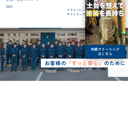
Q&A
プライバシーポリシー
サイトマップ
© 2026 Housing-box Inc.
外壁クリーニング
はこちら
お客様の
『ずっと安心』
のために
0120-75-4152
営業時間8:30~17:00
LINE予約