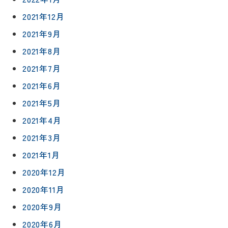
増改築・
談
減築・
会社情報
2021年12月
リノベー
コラム
ション
2021年9月
会社概要
イ
2021年8月
修繕・小
ベ
スタッフ
工事
2021年7月
紹介
ン
ト
2021年6月
職人一覧
予
2021年5月
約
採用情報
2021年4月
2021年3月
0120-
75-
2021年1月
4152
2020年12月
2020年11月
2020年9月
2020年6月