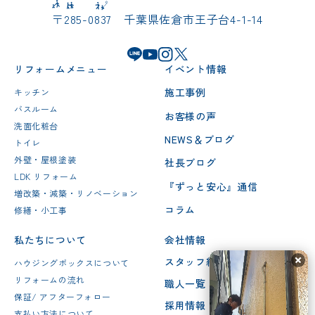
〒285-0837 千葉県佐倉市王子台4-1-14
リフォームメニュー
イベント情報
施工事例
キッチン
バスルーム
お客様の声
洗面化粧台
NEWS＆ブログ
トイレ
外壁・屋根塗装
社長ブログ
LDK リフォーム
『ずっと安心』通信
増改築・減築・リノベーション
コラム
修繕・小工事
私たちについて
会社情報
スタッフ紹介
ハウジングボックスについて
リフォームの流れ
職人一覧
保証/ アフターフォロー
採用情報
支払い方法について