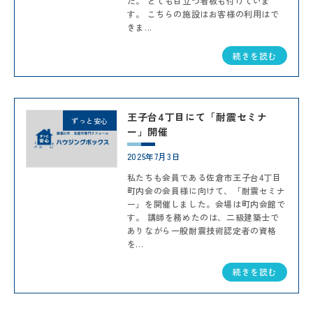
た。 とても目立つ看板も付けていま
す。 こちらの施設はお客様の利用はで
きま...
続きを読む
王子台4丁目にて「耐震セミナ
ずっと安心
ー」開催
2025年7月3日
私たちも会員である佐倉市王子台4丁目
町内会の会員様に向けて、「耐震セミナ
ー」を開催しました。会場は町内会館で
す。 講師を務めたのは、二級建築士で
ありながら一般耐震技術認定者の資格
を...
続きを読む