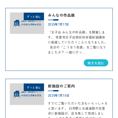
みんなの作品展
ずっと安心
2025年7月17日
「王子台 みんなの作品展」を開催しま
す。 佐倉市王子台地区社会福祉協議会
に後援していただくことになりました。
先日の「こうほう佐倉」をご覧になり
ましたか？ 一面にびっ...
続きを読む
新施設のご案内
ずっと安心
2025年7月10日
すでにご覧いただいた方もいらっしゃる
と思います。 臼井駅と水道道路の交差
点に新施設が、庇を残して完成しまし