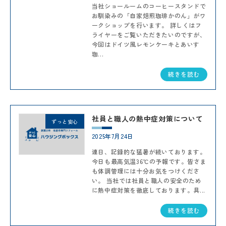
当社ショールームのコーヒースタンドで
お馴染みの「自家焙煎珈琲かのん」がワ
ークショップを行います。 詳しくはフ
ライヤーをご覧いただきたいのですが、
今回はドイツ風レモンケーキとあいす
珈...
続きを読む
社員と職人の熱中症対策について
ずっと安心
2025年7月24日
連日、記録的な猛暑が続いております。
今日も最高気温36℃の予報です。皆さま
も体調管理には十分お気をつけくださ
い。 当社では社員と職人の安全のため
に熱中症対策を徹底しております。具...
続きを読む