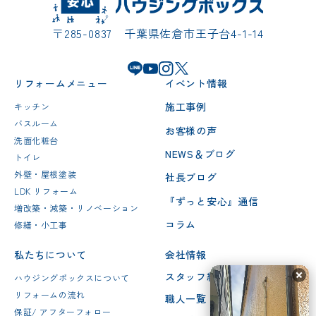
〒285-0837 千葉県佐倉市王子台4-1-14
リフォームメニュー
イベント情報
施工事例
キッチン
バスルーム
お客様の声
洗面化粧台
NEWS＆ブログ
トイレ
外壁・屋根塗装
社長ブログ
LDK リフォーム
『ずっと安心』通信
増改築・減築・リノベーション
コラム
修繕・小工事
私たちについて
会社情報
スタッフ紹介
ハウジングボックスについて
リフォームの流れ
職人一覧
保証/ アフターフォロー