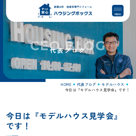
コ
ナ
ン
ビ
テ
ゲ
ン
ー
ツ
シ
へ
ョ
CEO BLOG
ス
ン
代表ブログ
キ
に
ッ
移
プ
動
HOME
代表ブログ
モデルハウス
今日は『モデルハウス見学会』です！
今日は『モデルハウス見学会』
です！