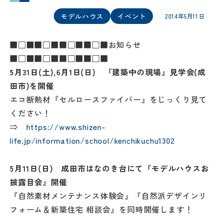
モデルハウス
イベント
2014年5月11日
■□■■□■■□■■□■お知らせ
■□■■□■■□■■□■
5月31日(土),6月1日(日) 『建築中の現場』見学会(成
田市)を開催
エコ断熱材『セルロースファイバー』をじっくり見て
ください！
⇒
https://www.shizen-
life.jp/information/school/kenchikuchu1302
5月11日(日) 成田市はなのき台にて『モデルハウスお
披露目会』開催
『自然素材メンテナンス体験会』『自然派デザインリ
フォーム＆新築住宅 相談会』を同時開催します！