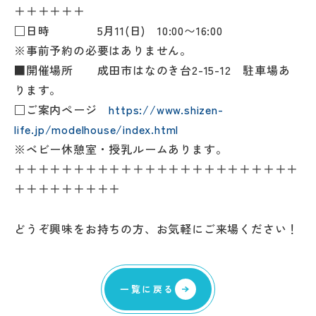
＋＋＋＋＋＋
□日時 5月11(日) 10:00〜16:00
※事前予約の必要はありません。
■開催場所 成田市はなのき台2-15-12 駐車場あ
ります。
□ご案内ページ
https://www.shizen-
life.jp/modelhouse/index.html
※ベビー休憩室・授乳ルームあります。
＋＋＋＋＋＋＋＋＋＋＋＋＋＋＋＋＋＋＋＋＋＋＋＋
＋＋＋＋＋＋＋＋＋
どうぞ興味をお持ちの方、お気軽にご来場ください！
一覧に戻る