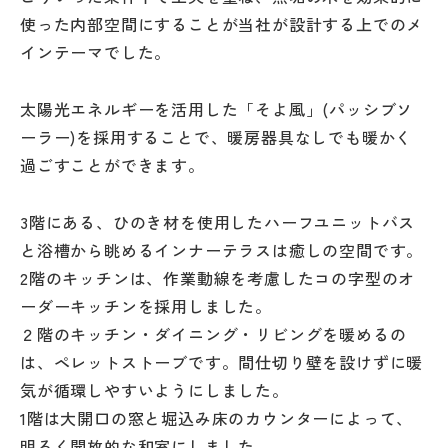
使った内部空間にすることが当社が設計する上でのメ
インテーマでした。
太陽光エネルギーを活用した「そよ風」(パッシブソ
ーラー)を採用することで、暖房器具なしでも暖かく
過ごすことができます。
3階にある、ひのき材を使用したハーフユニットバス
と浴槽から眺めるインナーテラスは癒しの空間です。
2階のキッチンは、作業動線を考慮したコの字型のオ
ーダーキッチンを採用しました。
２階のキッチン・ダイニング・リビングを暖めるの
は、ペレットストーブです。間仕切り壁を設けずに暖
気が循環しやすいようにしました。
1階は大開口の窓と堀込み床のカウンターによって、
明るく開放的な和室にしました。