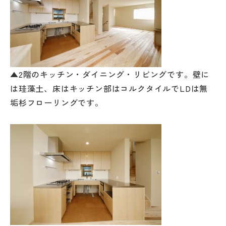
▲2階のキッチン・ダイニング・リビングです。壁に
は珪藻土、床はキッチン部はコルクタイルでLDは無
垢杉フローリングです。