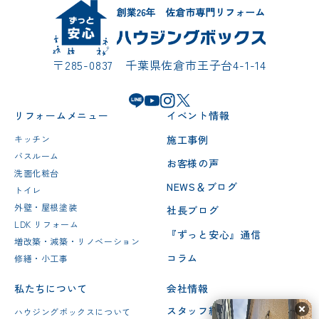
〒285-0837 千葉県佐倉市王子台4-1-14
リフォームメニュー
イベント情報
施工事例
キッチン
バスルーム
お客様の声
洗面化粧台
NEWS＆ブログ
トイレ
外壁・屋根塗装
社長ブログ
LDK リフォーム
『ずっと安心』通信
増改築・減築・リノベーション
コラム
修繕・小工事
私たちについて
会社情報
スタッフ紹介
ハウジングボックスについて