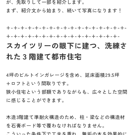
が、先取りして一部を紹介します。
まず、紹介文から始まり、続いて写真になります！
+-+-+-+-+-+-+-+-+-+-+-+-+-+-+-+-+-
+-+-+-+-+-+-+-+-+-+-+-+-+-+-+-+-
スカイツリーの眼下に建つ、洗練さ
れた３階建て都市住宅
4坪のビルトインガレージを含め、延床面積29.5坪
+ロフトという間取りです。
狭小住宅という部類でありながらも、広々とした空間
に感じることができます。
木造3階建て準耐火構造のため、柱・梁などの構造材
を石膏ボード等で覆わなければなりません。
こういった条件下で工夫を重ね、無垢の木を効果的に