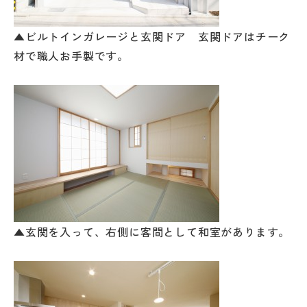
▲ビルトインガレージと玄関ドア 玄関ドアはチーク
材で職人お手製です。
▲玄関を入って、右側に客間として和室があります。