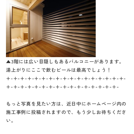
▲3階には広い目隠しもあるバルコニーがあります。
湯上がりにここで飲むビールは最高でしょう！
+-+-+-+-+-+-+-+-+-+-+-+-+-+-+-+-+-
+-+-+-+-+-+-+-+-+-+-+-+-+-+-+-+-
もっと写真を見たい方は、近日中にホームページ内の
施工事例に投稿されますので、もう少しお待ちくださ
い。