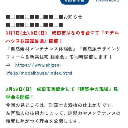
2015年2月24日
■□■■□■■□■■□■お知らせ
■□■■□■■□■■□■
3月7日(土),8日(日) 成田市はなのき台にて『モデル
ハウスお披露目会』開催！
『自然素材メンテナンス体験会』『自然派デザインリ
フォーム＆新築住宅 相談会』を同時開催します！
⇒
https://www.shizen-
life.jp/modelhouse/index.html
3月29日(日) 成田市美郷台にて『建築中の現場』見
学会を開催！
今回の見どころは、珪藻土と漆喰の仕上がりです。
左官職人の技術力によって、調湿力やメンテナンスの
頻度に差がつく理由を公開します。