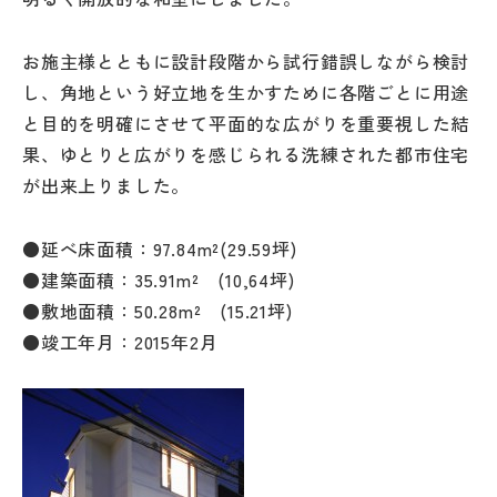
お施主様とともに設計段階から試行錯誤しながら検討
し、角地という好立地を生かすために各階ごとに用途
と目的を明確にさせて平面的な広がりを重要視した結
果、ゆとりと広がりを感じられる洗練された都市住宅
が出来上りました。
●延べ床面積：97.84m²(29.59坪)
●建築面積：35.91m² (10,64坪)
●敷地面積：50.28m² (15.21坪)
●竣工年月：2015年2月