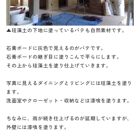
▲珪藻土の下地に塗っているパテも自然素材です。
石膏ボードに灰色で見えるのがパテです。
石膏ボードの継ぎ目に塗りこんで平らにします。
その上から珪藻土を塗り仕上げていきます。
写真に見えるダイニングとリビングには珪藻土を塗り
ます。
洗面室やクローゼット・収納などは漆喰を塗ります。
ちなみに、雨が続き仕上げるのが延期していますが、
外壁には漆喰を塗ります。