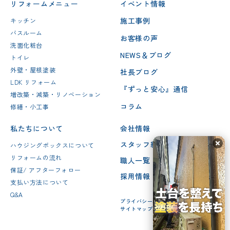
リフォームメニュー
イベント情報
施工事例
キッチン
バスルーム
お客様の声
洗面化粧台
NEWS＆ブログ
トイレ
外壁・屋根塗装
社長ブログ
LDK リフォーム
『ずっと安心』通信
増改築・減築・リノベーション
コラム
修繕・小工事
私たちについて
会社情報
スタッフ紹介
ハウジングボックスについて
リフォームの流れ
職人一覧
保証/ アフターフォロー
採用情報
支払い方法について
Q&A
プライバシーポリシー
サイトマップ