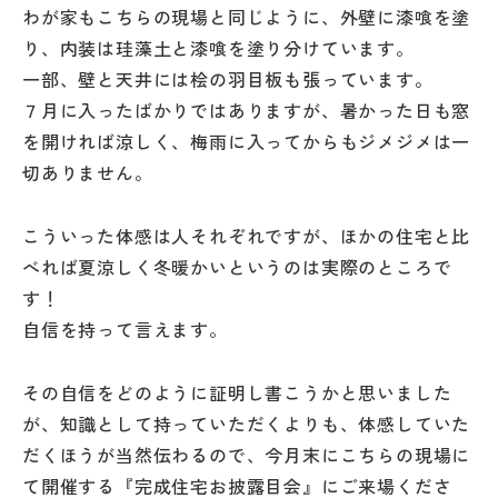
わが家もこちらの現場と同じように、外壁に漆喰を塗
り、内装は珪藻土と漆喰を塗り分けています。
一部、壁と天井には桧の羽目板も張っています。
７月に入ったばかりではありますが、暑かった日も窓
を開ければ涼しく、梅雨に入ってからもジメジメは一
切ありません。
こういった体感は人それぞれですが、ほかの住宅と比
べれば夏涼しく冬暖かいというのは実際のところで
す！
自信を持って言えます。
その自信をどのように証明し書こうかと思いました
が、知識として持っていただくよりも、体感していた
だくほうが当然伝わるので、今月末にこちらの現場に
て開催する『完成住宅お披露目会』にご来場くださ