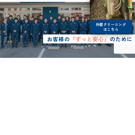
© 2026 Housing-box Inc.
外壁クリーニング
はこちら
お客様の
『ずっと安心』
のために
0120-75-4152
営業時間8:30~17:00
LINE予約
メールで
お問い合わせ
ショールーム