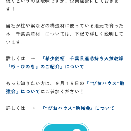
低くというのは曖昧ですが、企業秘密にしておきま
す！
当社が柱や梁などの構造材に使っている地元で育った
木「千葉県産材」については、下記で詳しく説明して
います。
詳しくは →
『希少銘柄 千葉県産芯持ち天然乾燥
『杉・ひのき』のご紹介』について
もっと知りたい方は、９月１５日の
『“びおハウス”勉
強会』について
にご参加ください！
詳しくは →
『“びおハウス”勉強会』について