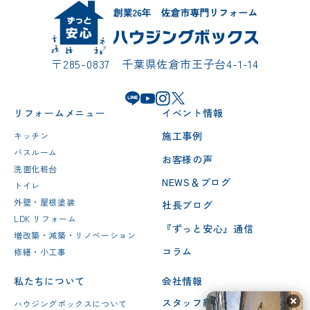
〒285-0837 千葉県佐倉市王子台4-1-14
リフォームメニュー
イベント情報
施工事例
キッチン
バスルーム
お客様の声
洗面化粧台
NEWS＆ブログ
トイレ
外壁・屋根塗装
社長ブログ
LDK リフォーム
『ずっと安心』通信
増改築・減築・リノベーション
コラム
修繕・小工事
私たちについて
会社情報
スタッフ紹介
ハウジングボックスについて