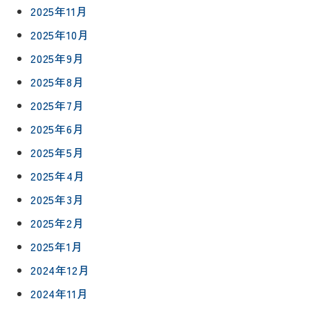
2025年11月
2025年10月
2025年9月
2025年8月
2025年7月
2025年6月
2025年5月
2025年4月
2025年3月
2025年2月
2025年1月
2024年12月
2024年11月