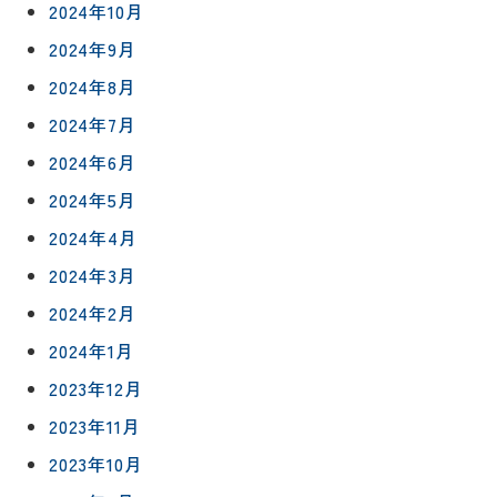
2024年10月
2024年9月
2024年8月
2024年7月
2024年6月
2024年5月
2024年4月
2024年3月
2024年2月
2024年1月
2023年12月
リフォー
イベント
私たちに
相
2023年11月
ムメニュ
情報
ついて
談
ー
2023年10月
会
ハウジン
施工事例