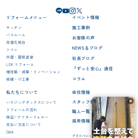
リフォームメニュー
イベント情報
施工事例
キッチン
バスルーム
お客様の声
洗面化粧台
NEWS＆ブログ
トイレ
外壁・屋根塗装
社長ブログ
LDK リフォーム
『ずっと安心』通信
増改築・減築・リノベーション
コラム
修繕・小工事
私たちについて
会社情報
スタッフ紹介
ハウジングボックスについて
リフォームの流れ
職人一覧
保証/ アフターフォロー
採用情報
支払い方法について
Q&A
プライバシーポリシー