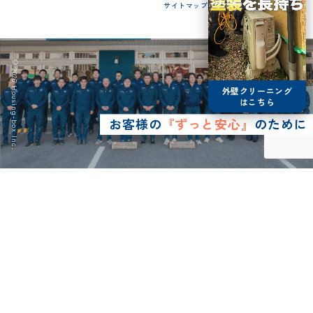
サイトマップ
© 2026 Housing-box Inc.
外壁クリーニング
はこちら
お客様の
『ずっと安心』
のために
0120-75-4152
営業時間8:30~17:00
LINE予約
メールで
お問い合わせ