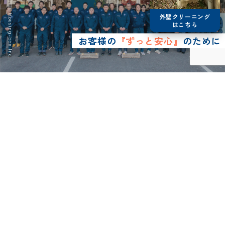
© 2026 Housing-box Inc.
外壁クリーニング
はこちら
お客様の
『ずっと安心』
のために
0120-75-4152
営業時間8:30~17:00
LINE予約
メールで
お問い合わせ
ショールーム
来店予約