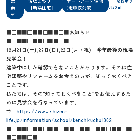
然
現場まわり
オールアース住宅
2013年12
素
【新築住宅】
(電磁波対策)
月20日
材
■□■■□■■□■■□■お知らせ
■□■■□■■□■■□■
12月21日(土),22日(日),23日(月・祝) 今年最後の現場
見学会！
建築中にしか確認できないことがあります。それは住
宅建築やリフォームをお考えの方が、知っておくべき
ことです。
私たちは、その"知っておくべきこと"をお伝えするた
めに見学会を行なっています。
⇒
https://www.shizen-
life.jp/information/school/kenchikuchu1302
■□■■□■■□■■□■■□■■□■■□■■□■
■□■■□■