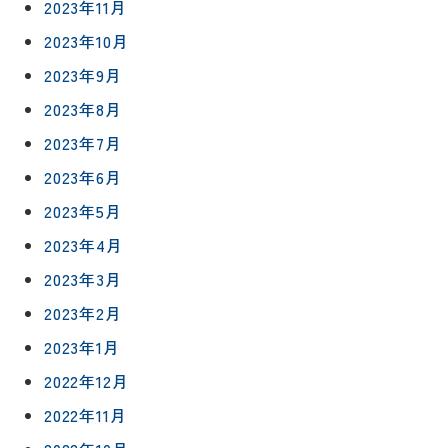
2023年11月
2023年10月
2023年9月
2023年8月
2023年7月
2023年6月
リフォー
イベント
私たちに
相
ムメニュ
情報
ついて
2023年5月
談
ー
会
2023年4月
ハウジン
施工事例
予
グボック
キッチン
2023年3月
ス
約
について
お客様の
バスルー
2023年2月
ム
声
2023年1月
リフォー
来
ムの流れ
洗面化粧
2022年12月
店
NEWS＆
台
予
ブログ
保証/
2022年11月
約
アフター
トイレ