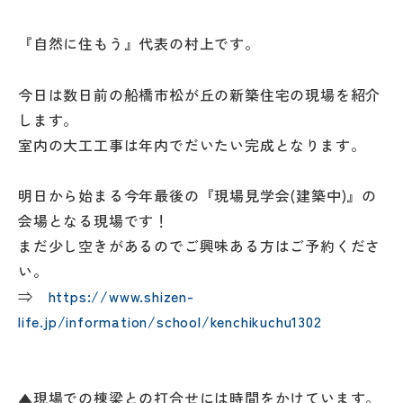
『自然に住もう』代表の村上です。
今日は数日前の船橋市松が丘の新築住宅の現場を紹介
します。
室内の大工工事は年内でだいたい完成となります。
明日から始まる今年最後の『現場見学会(建築中)』の
会場となる現場です！
まだ少し空きがあるのでご興味ある方はご予約くださ
い。
⇒
https://www.shizen-
life.jp/information/school/kenchikuchu1302
▲現場での棟梁との打合せには時間をかけています。