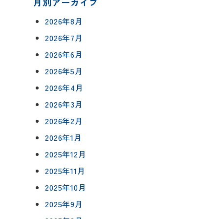
月別アーカイブ
2026年8月
2026年7月
2026年6月
について
2026年5月
相談会予約
2026年4月
ングボックス
について
2026年3月
ームの流れ
来店予約
2026年2月
アフターフォロー
2026年1月
メールで相談
方法
について
2025年12月
2025年11月
2025年10月
イベント予約
報
2025年9月
要