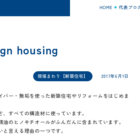
HOME
代表ブロ
gn housing
現場まわり【新築住宅】
2017年6月1日
イバー・無垢を使った新築住宅やリフォームをはじめま
ど、すべての構造材に使っています。
精油のヒノキチオールがふんだんに含まれています。
いと言える理由の一つです。