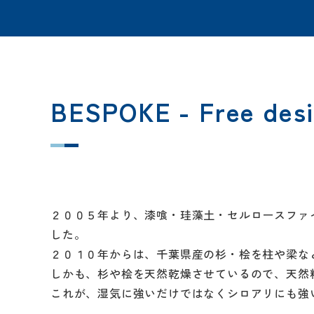
BESPOKE - Free desi
２００５年より、漆喰・珪藻土・セルロースファ
した。
２０１０年からは、千葉県産の杉・桧を柱や梁な
しかも、杉や桧を天然乾燥させているので、天然
これが、湿気に強いだけではなくシロアリにも強