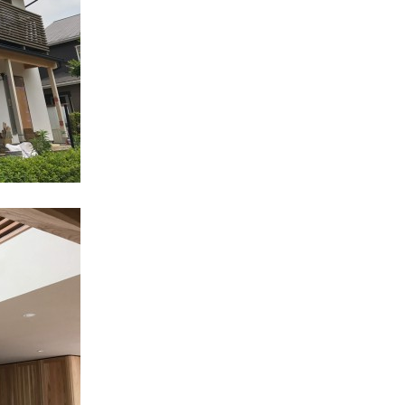
コラム
スタッ
職人一
採用情