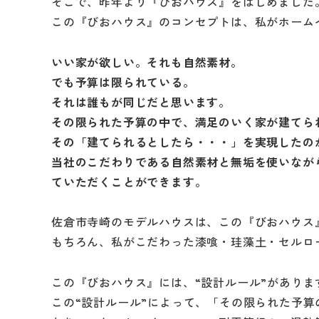
そこで、昨年より『びおハウス』をはじめました
この『びおハウス』のコンセプトは、私がホーム
いい家が欲しい。それも自然素材。
でも予算は限られている。
それは誰もが同じだと思います。
その限られた予算の中で、満足のいく家が建てら
その「建てられるとしたら・・・」を実現したの
当社のこだわりである自然素材と無垢を使いなが
ていただくことができます。
佐倉市寺崎のモデルハウスは、この『びおハウス
もちろん、私がこだわった漆喰・珪藻土・セルロ
この『びおハウス』には、“設計ルール”がありま
この“設計ルール”によって、「その限られた予