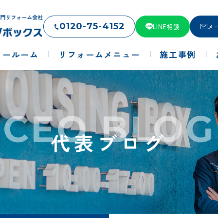
0120-75-4152
LINE相談
メ
ョールーム
リフォームメニュー
施工事例
CEO BLOG
代表ブログ