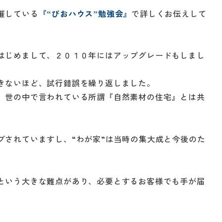
催している
『“びおハウス”勉強会』
で詳しくお伝えして
はじめまして、２０１０年にはアップグレードもしまし
きないほど、試行錯誤を繰り返しました。
、世の中で言われている所謂『自然素材の住宅』とは共
ブされていますし、“わが家”は当時の集大成と今後のた
という大きな難点があり、必要とするお客様でも手が届