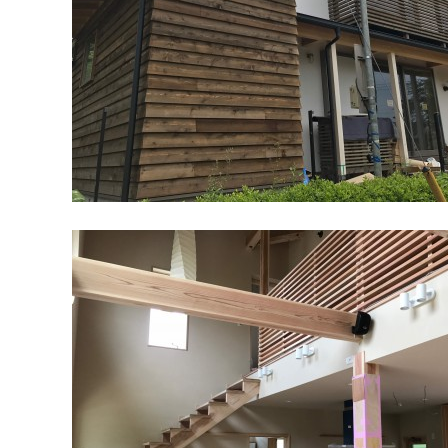
修繕・小工事