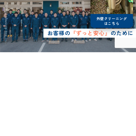
© 2026 Housing-box Inc.
外壁クリーニング
はこちら
お客様の
『ずっと安心』
のために
0120-75-4152
営業時間8:30~17:00
LINE予約
メールで
お問い合わせ
ショールーム
来店予約