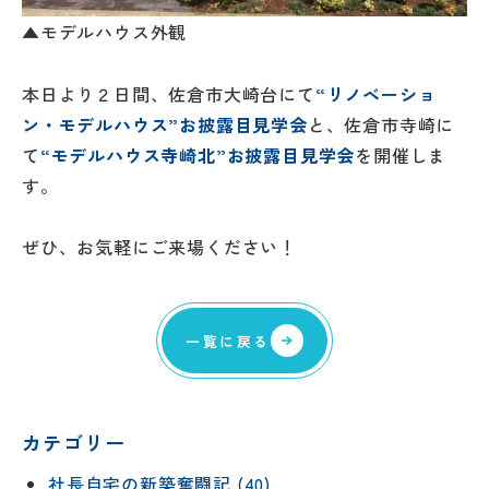
▲モデルハウス外観
本日より２日間、佐倉市大崎台にて
“リノベーショ
ン・モデルハウス”お披露目見学会
と、佐倉市寺崎に
て
“モデルハウス寺崎北”お披露目見学会
を開催しま
す。
ぜひ、お気軽にご来場ください！
一覧に戻る
カテゴリー
社長自宅の新築奮闘記 (40)