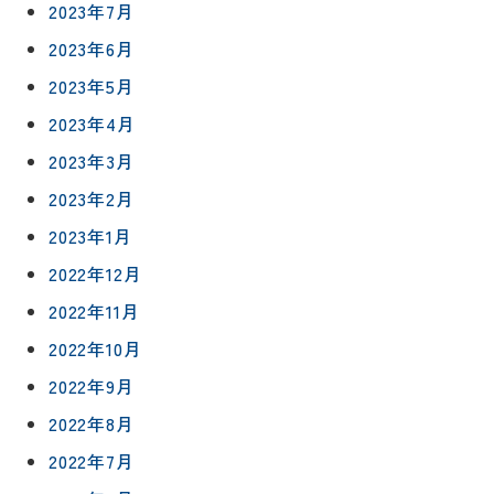
2023年7月
2023年6月
2023年5月
2023年4月
2023年3月
2023年2月
2023年1月
2022年12月
2022年11月
2022年10月
リフォー
イベント
私たちに
2022年9月
相
ムメニュ
情報
ついて
談
2022年8月
ー
会
ハウジン
2022年7月
施工事例
予
グボック
キッチン