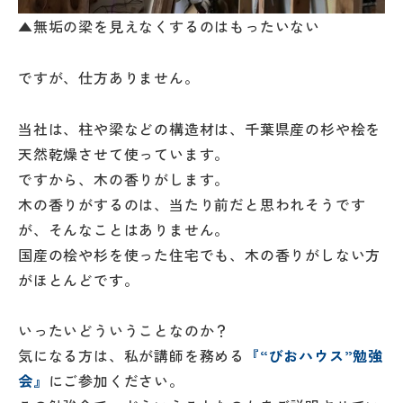
▲無垢の梁を見えなくするのはもったいない
ですが、仕方ありません。
当社は、柱や梁などの構造材は、千葉県産の杉や桧を
天然乾燥させて使っています。
ですから、木の香りがします。
木の香りがするのは、当たり前だと思われそうです
が、そんなことはありません。
国産の桧や杉を使った住宅でも、木の香りがしない方
がほとんどです。
いったいどういうことなのか？
気になる方は、私が講師を務める
『“びおハウス”勉強
会』
にご参加ください。