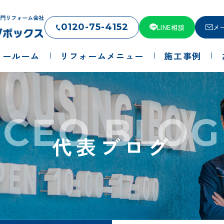
0120-75-4152
LINE相談
メ
ョールーム
リフォームメニュー
施工事例
CEO BLOG
代表ブログ