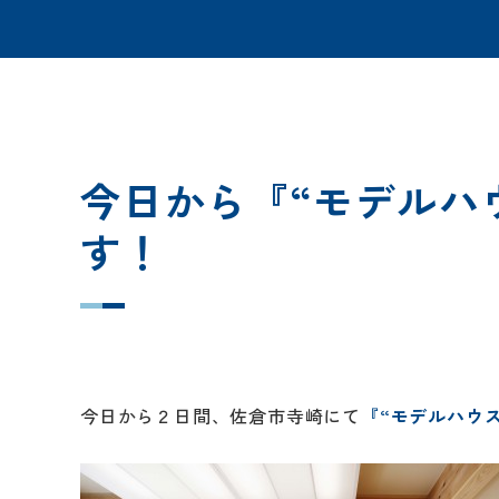
今日から『“モデルハ
す！
今日から２日間、佐倉市寺崎にて
『“モデルハウ