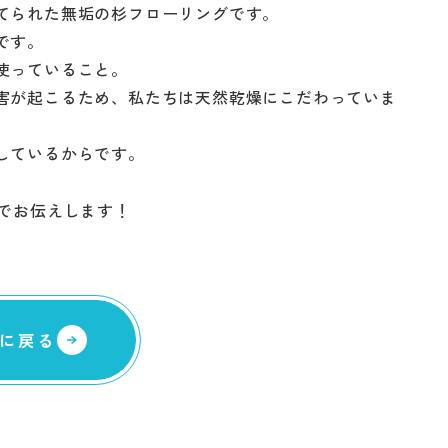
てられた無垢の杉フローリングです。
です。
使っていること。
害が起こるため、私たちは天然乾燥にこだわっていま
しているからです。
でお伝えします！
に戻る