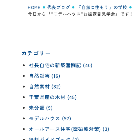
HOME
代表ブログ
『自然に住もう』の学校
今日から『“モデルハウス”お披露目見学会』です！
カテゴリー
社長自宅の新築奮闘記 (40)
自然災害 (16)
自然素材 (82)
千葉県産の木材 (45)
未分類 (9)
モデルハウス (92)
オールアース住宅(電磁波対策) (3)
無料ガイドブック (2)