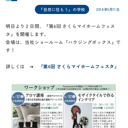
『自然に住もう』の学校
2018年5月11日
明日より２日間、『第6回 さくらマイホームフェス
タ』を開催します。
会場は、当社ショールーム『ハウジングボックス』で
す！
詳しくは ➔
『第6回 さくらマイホームフェスタ』