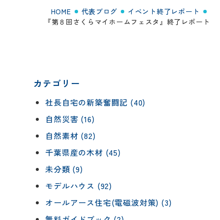
HOME
代表ブログ
イベント終了レポート
『第８回さくらマイホームフェスタ』終了レポート
カテゴリー
社長自宅の新築奮闘記 (40)
自然災害 (16)
自然素材 (82)
千葉県産の木材 (45)
未分類 (9)
モデルハウス (92)
オールアース住宅(電磁波対策) (3)
無料ガイドブック (2)