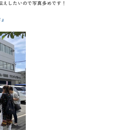
伝えしたいので写真多めです！
タ』