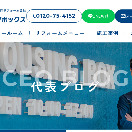
0120-75-4152
LINE相談
メ
ョールーム
リフォームメニュー
施工事例
CEO BLOG
代表ブログ