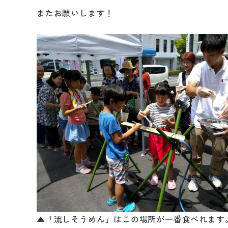
またお願いします！
修繕・小工事
▲「流しそうめん」はこの場所が一番食べれます