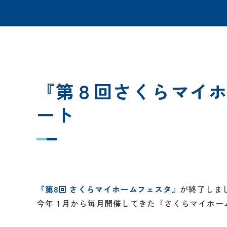
『第８回さくらマイ
ート
『第8回 さくらマイホームフェスタ』
が終了しま
今年１月から毎月開催してきた『さくらマイホー