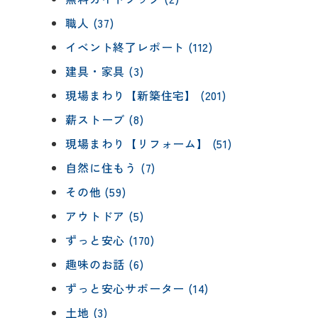
職人 (37)
イベント終了レポート (112)
建具・家具 (3)
現場まわり【新築住宅】 (201)
薪ストーブ (8)
現場まわり【リフォーム】 (51)
自然に住もう (7)
その他 (59)
アウトドア (5)
ずっと安心 (170)
趣味のお話 (6)
ずっと安心サポーター (14)
土地 (3)