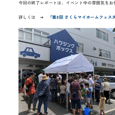
今回の終了レポートは、イベント中の雰囲気をお
詳しくは ➔
『第8回 さくらマイホームフェス