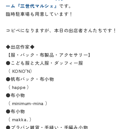
ーム『三世代マルシェ』
です。
臨時駐車場も用意しています！
コピペになりますが、本日の出店者さんたちです！
◆出店作家◆
【服・バック・布製品・アクセサリー】
●こども服と大人服・ダッフィー服
（ KONO'N）
●帆布バック・布小物
（ happe ）
●布小物
（ minimum-mina ）
●布小物
（ makka. ）
●プラバン雑貨・手縫い・手編み小物