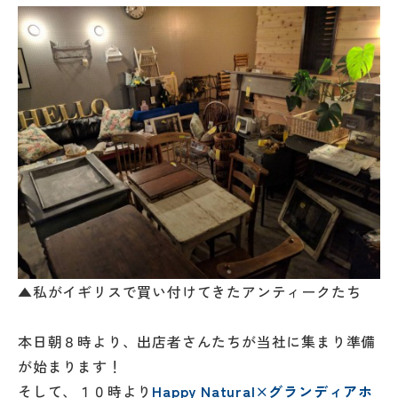
▲私がイギリスで買い付けてきたアンティークたち
本日朝８時より、出店者さんたちが当社に集まり準備
が始まります！
そして、１０時より
Happy Natural×グランディアホ