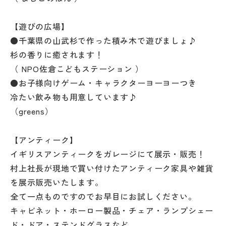
【遊びの広場】
●千葉県の山武杉で作った積み木で遊びましょ♪
杉の香りに癒されます！
（ NPO佐倉こどもステーション ）
●お子様向けゲーム・キャラクターヨーヨーつき
冷たい飲み物も用意しています♪
（greens）
【アンティーク】
イギリスアンティークをガレージにて展示・販売！
村上社長が現地で買い付けたアンティーク家具や雑貨
を展示販売いたします。
全て一点ものですのでお早目にお試しください。
キャビネット・ホーロー製品・チェア・ランプシェー
ド・ドア・ステンドグラスなど