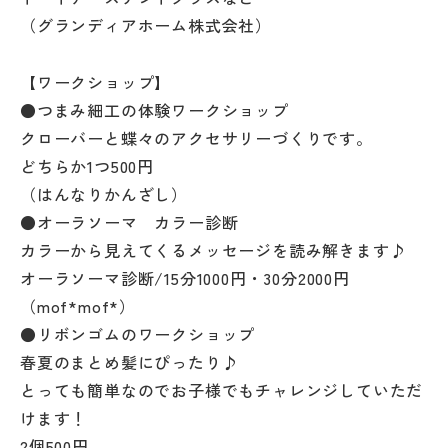
（グランディアホーム株式会社）
【ワークショップ】
●つまみ細工の体験ワークショップ
クローバーと蝶々のアクセサリーづくりです。
どちらか1つ500円
（はんなりかんざし）
●オーラソーマ カラー診断
カラーから見えてくるメッセージを読み解きます♪
オーラソーマ診断/15分1000円・30分2000円
（mof*mof*）
●リボンゴムのワークショップ
春夏のまとめ髪にぴったり♪
とっても簡単なのでお子様でもチャレンジしていただ
けます！
2個500円