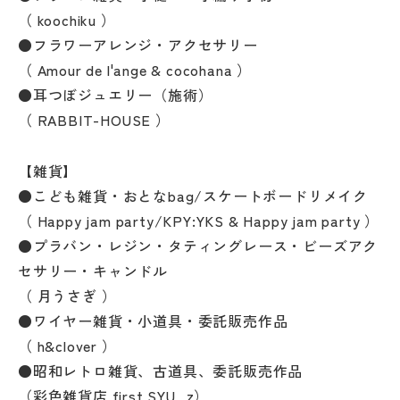
（ koochiku ）
●フラワーアレンジ・アクセサリー
（ Amour de l'ange & cocohana ）
●耳つぼジュエリー（施術）
（ RABBIT-HOUSE ）
【雑貨】
●こども雑貨・おとなbag/スケートボードリメイク
（ Happy jam party/KPY:YKS & Happy jam party ）
●プラバン・レジン・タティングレース・ビーズアク
セサリー・キャンドル
（ 月うさぎ ）
●ワイヤー雑貨・小道具・委託販売作品
（ h&clover ）
●昭和レトロ雑貨、古道具、委託販売作品
（彩色雑貨店 first SYU_z）