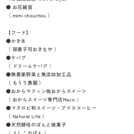
● お花雑貨
（ mimi chouchou ）
【フード】
●かき氷
（ 御菓子司おきなや ）
●ケバブ
（ ドリームケバブ ）
●無農薬野菜と無添加加工品
（ もうり農園 ）
●おからマフィン他おからスイーツ
（ おからスイーツ専門店Maco ）
●マクロビ和スイーツ・アイスコーヒー
（ Natural Life ）
●天然酵母のぱんと焼菓子
（ よしこのぱん ）