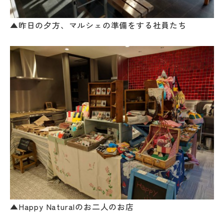
▲昨日の夕方、マルシェの準備をする社員たち
▲Happy Naturalのお二人のお店