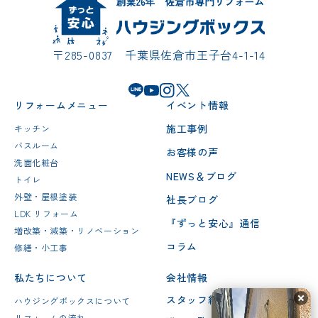
〒285-0837 千葉県佐倉市王子台4-1-14
リフォームメニュー
イベント情報
施工事例
キッチン
バスルーム
お客様の声
洗面化粧台
NEWS＆ブログ
トイレ
外壁・屋根塗装
社長ブログ
LDK リフォーム
『ずっと安心』通信
増改築・減築・リノベーション
コラム
修繕・小工事
私たちについて
会社情報
スタッフ紹介
ハウジングボックスについて
リフォームの流れ