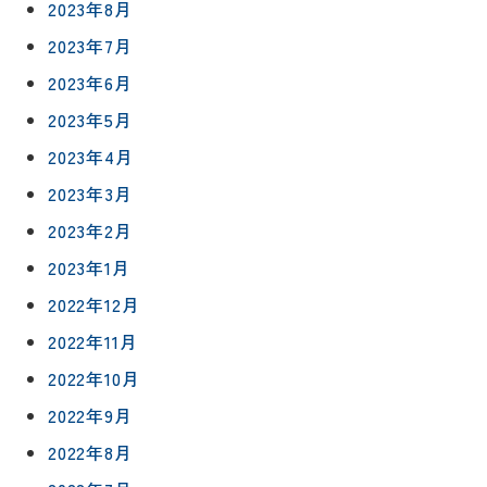
2023年8月
2023年7月
2023年6月
2023年5月
2023年4月
2023年3月
2023年2月
2023年1月
2022年12月
2022年11月
2022年10月
リフォー
イベント
私たちに
相
2022年9月
ムメニュ
情報
ついて
談
ー
2022年8月
会
ハウジン
施工事例
予
グボック