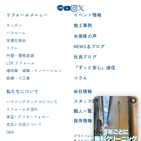
リフォームメニュー
イベント情報
施工事例
キッチン
バスルーム
お客様の声
洗面化粧台
NEWS＆ブログ
トイレ
外壁・屋根塗装
社長ブログ
LDK リフォーム
『ずっと安心』通信
増改築・減築・リノベーション
コラム
修繕・小工事
私たちについて
会社情報
スタッフ紹介
ハウジングボックスについて
リフォームの流れ
職人一覧
保証/ アフターフォロー
採用情報
支払い方法について
Q&A
プライバシーポリシー
サイトマップ