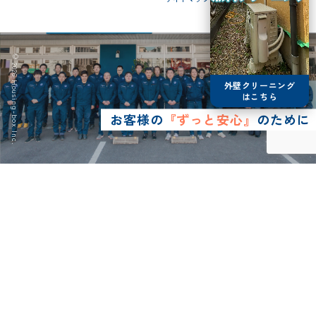
© 2026 Housing-box Inc.
外壁クリーニング
はこちら
お客様の
『ずっと安心』
のために
0120-75-4152
営業時間8:30~17:00
LINE予約
メールで
お問い合わせ