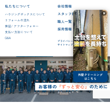
私たちについて
会社情報
スタッフ紹介
ハウジングボックスについて
リフォームの流れ
職人一覧
保証/ アフターフォロー
採用情報
支払い方法について
Q&A
プライバシーポリシー
サイトマップ
© 2026 Housing-box Inc.
外壁クリーニング
はこちら
お客様の
『ずっと安心』
のために