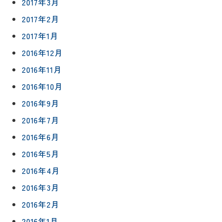
2017年3月
2017年2月
2017年1月
2016年12月
2016年11月
2016年10月
2016年9月
2016年7月
2016年6月
2016年5月
2016年4月
2016年3月
2016年2月
2016年1月