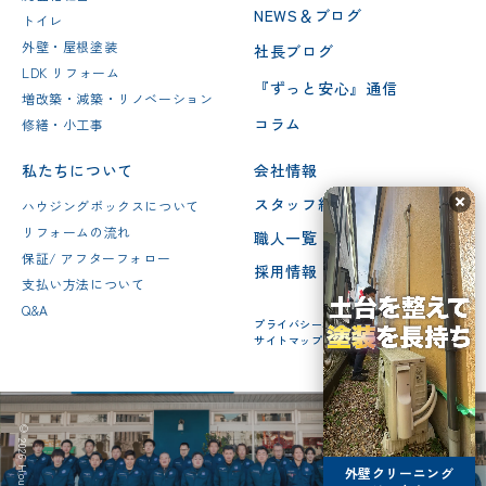
NEWS＆ブログ
トイレ
外壁・屋根塗装
社長ブログ
LDK リフォーム
『ずっと安心』通信
増改築・減築・リノベーション
コラム
修繕・小工事
私たちについて
会社情報
スタッフ紹介
ハウジングボックスについて
リフォームの流れ
職人一覧
保証/ アフターフォロー
採用情報
支払い方法について
Q&A
プライバシーポリシー
サイトマップ
外壁クリーニング