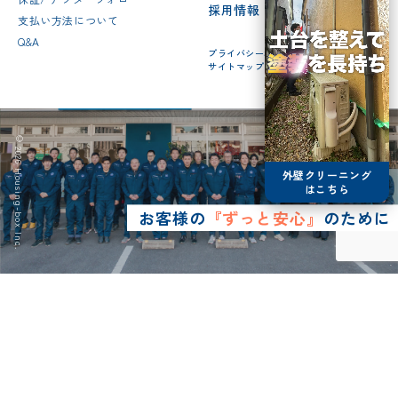
採用情報
支払い方法について
Q&A
プライバシーポリシー
サイトマップ
© 2026 Housing-box Inc.
外壁クリーニング
はこちら
お客様の
『ずっと安心』
のために
0120-75-4152
営業時間8:30~17:00
LINE予約