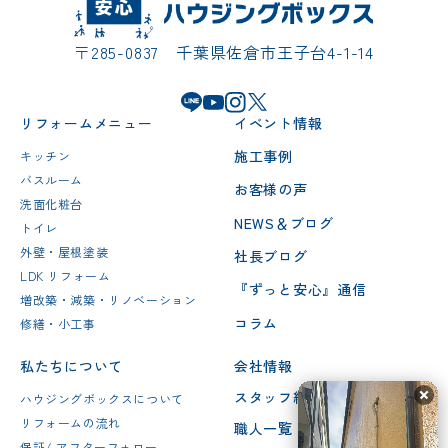
〒285-0837 千葉県佐倉市王子台4-1-14
リフォームメニュー
イベント情報
施工事例
キッチン
バスルーム
お客様の声
洗面化粧台
NEWS＆ブログ
トイレ
外壁・屋根塗装
社長ブログ
LDK リフォーム
『ずっと安心』通信
増改築・減築・リノベーション
コラム
修繕・小工事
私たちについて
会社情報
スタッフ紹介
ハウジングボックスについて
リフォームの流れ
職人一覧
保証/ アフターフォロー