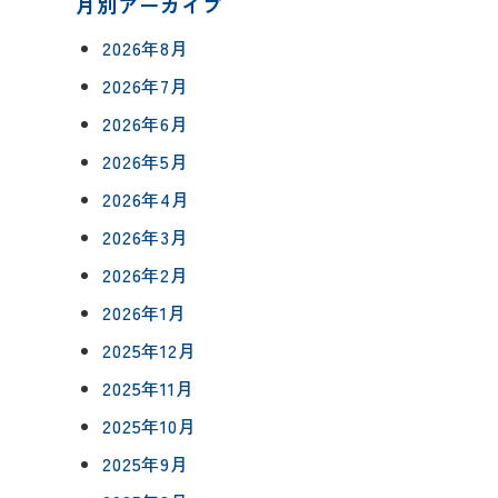
月別アーカイブ
2026年8月
2026年7月
2026年6月
について
2026年5月
相談会予約
2026年4月
ングボックス
について
2026年3月
ームの流れ
来店予約
2026年2月
アフターフォロー
2026年1月
メールで相談
方法
について
2025年12月
2025年11月
2025年10月
イベント予約
報
2025年9月
要