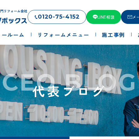
0120-75-4152
LINE相談
メ
ョールーム
リフォームメニュー
施工事例
CEO BLOG
代表ブログ