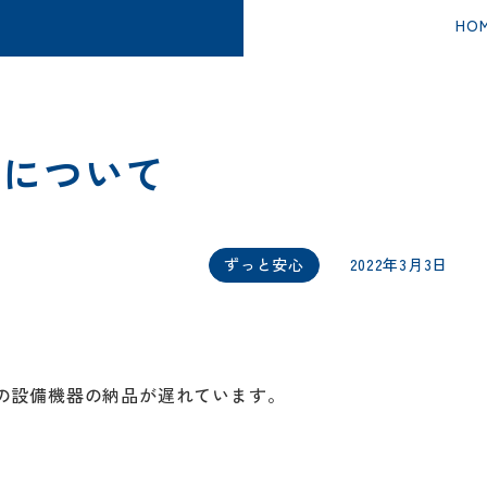
HO
れについて
ずっと安心
2022年3月3日
の設備機器の納品が遅れています。