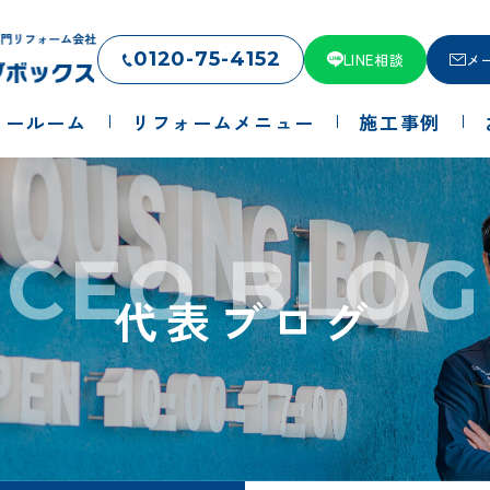
0120-75-4152
LINE相談
メ
ョールーム
リフォームメニュー
施工事例
CEO BLOG
代表ブログ