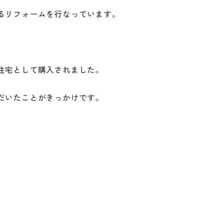
るリフォームを行なっています。
住宅として購入されました。
だいたことがきっかけです。