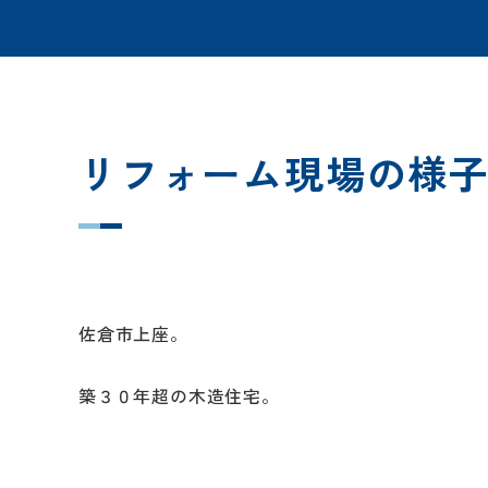
リフォーム現場の様
佐倉市上座。
築３０年超の木造住宅。