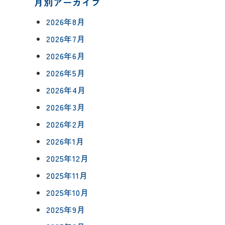
月別アーカイブ
2026年8月
2026年7月
2026年6月
について
2026年5月
相談会予約
2026年4月
ングボックス
について
2026年3月
ームの流れ
来店予約
2026年2月
アフターフォロー
2026年1月
メールで相談
方法
について
2025年12月
2025年11月
2025年10月
イベント予約
報
2025年9月
要