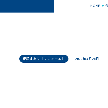
HOME
子
現場まわり【リフォーム】
2022年4月28日