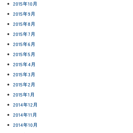
2015年10月
2015年9月
2015年8月
2015年7月
2015年6月
2015年5月
2015年4月
2015年3月
2015年2月
2015年1月
2014年12月
2014年11月
2014年10月