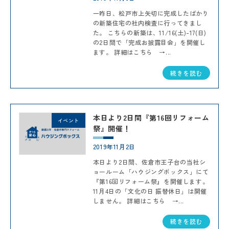
一昨日、松戸市上矢切に完成したばかり
の新築住宅の社内検査に行ってきまし
た。 こちらの新築は、11/16(土)-17(日)
の2日間で「完成お披露目会」を開催し
ます。 詳細はこちら →...
続きを読む
本日より2日間『第16回リフォーム
イベント
祭』開催！
2019年11月2日
本日より2日間、佐倉市王子台の当社シ
ョールーム「ハウジングボックス」にて
『第16回リフォーム祭』を開催します。
11月4日の「文化の日 振替休日」は開催
しません。 詳細はこちら →...
続きを読む