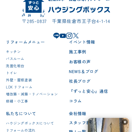
〒285-0837 千葉県佐倉市王子台4-1-14
リフォームメニュー
イベント情報
施工事例
キッチン
バスルーム
お客様の声
洗面化粧台
NEWS＆ブログ
トイレ
外壁・屋根塗装
社長ブログ
LDK リフォーム
『ずっと安心』通信
増改築・減築・リノベーション
コラム
修繕・小工事
私たちについて
会社情報
スタッフ紹介
ハウジングボックスについて
リフォームの流れ
職人一覧