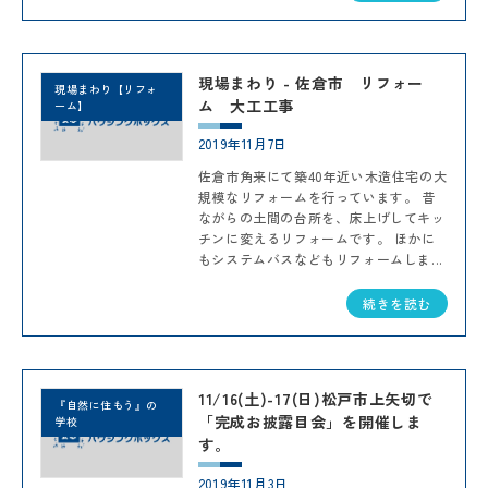
現場まわり - 佐倉市 リフォー
現場まわり【リフォ
ム 大工工事
ーム】
2019年11月7日
佐倉市角来にて築40年近い木造住宅の大
規模なリフォームを行っています。 昔
ながらの土間の台所を、床上げしてキッ
チンに変えるリフォームです。 ほかに
もシステムバスなどもリフォームしま...
続きを読む
11/16(土)-17(日)松戸市上矢切で
『自然に住もう』の
「完成お披露目会」を開催しま
学校
す。
2019年11月3日