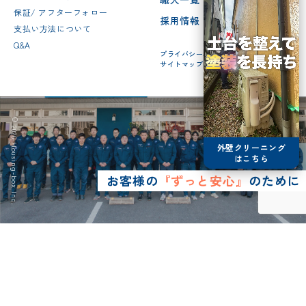
保証/ アフターフォロー
採用情報
支払い方法について
Q&A
プライバシーポリシー
サイトマップ
© 2026 Housing-box Inc.
外壁クリーニング
はこちら
お客様の
『ずっと安心』
のために
0120-75-4152
営業時間8:30~17:00
LINE予約