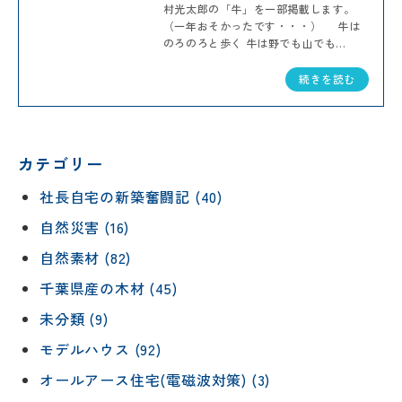
村光太郎の「牛」を一部掲載します。
（一年おそかったです・・・） 牛は
のろのろと歩く 牛は野でも山でも...
続きを読む
カテゴリー
社長自宅の新築奮闘記 (40)
自然災害 (16)
自然素材 (82)
千葉県産の木材 (45)
未分類 (9)
モデルハウス (92)
オールアース住宅(電磁波対策) (3)