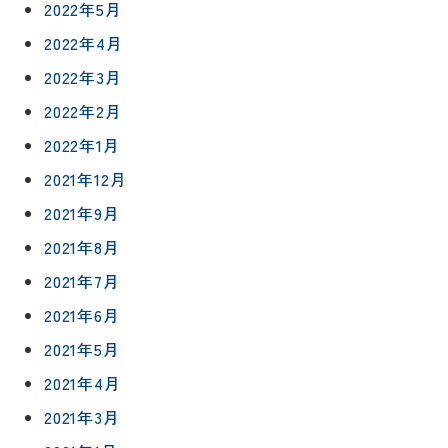
2022年5月
2022年4月
2022年3月
2022年2月
2022年1月
2021年12月
2021年9月
2021年8月
2021年7月
2021年6月
リフォー
イベント
私たちに
2021年5月
相
ムメニュ
情報
ついて
談
2021年4月
ー
会
ハウジン
2021年3月
施工事例
予
グボック
キッチン