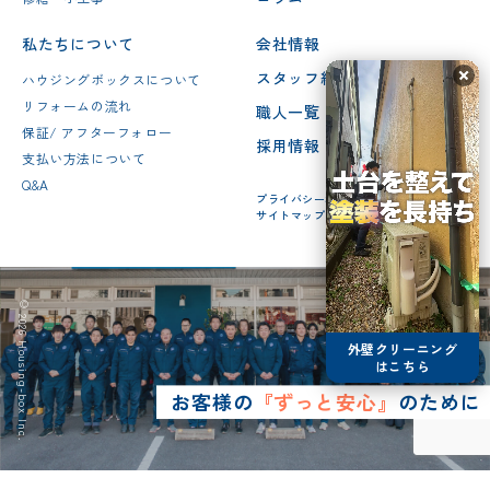
私たちについて
会社情報
スタッフ紹介
ハウジングボックスについて
リフォームの流れ
職人一覧
保証/ アフターフォロー
採用情報
支払い方法について
Q&A
プライバシーポリシー
サイトマップ
© 2026 Housing-box Inc.
外壁クリーニング
はこちら
お客様の
『ずっと安心』
のために