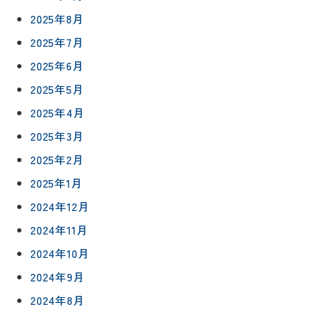
2025年8月
2025年7月
2025年6月
2025年5月
2025年4月
2025年3月
2025年2月
2025年1月
2024年12月
2024年11月
2024年10月
2024年9月
2024年8月