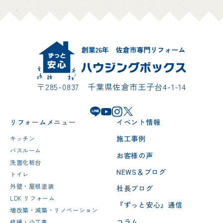
〒285-0837 千葉県佐倉市王子台4-1-14
リフォームメニュー
イベント情報
施工事例
キッチン
バスルーム
お客様の声
洗面化粧台
NEWS＆ブログ
トイレ
外壁・屋根塗装
社長ブログ
LDK リフォーム
『ずっと安心』通信
増改築・減築・リノベーション
コラム
修繕・小工事