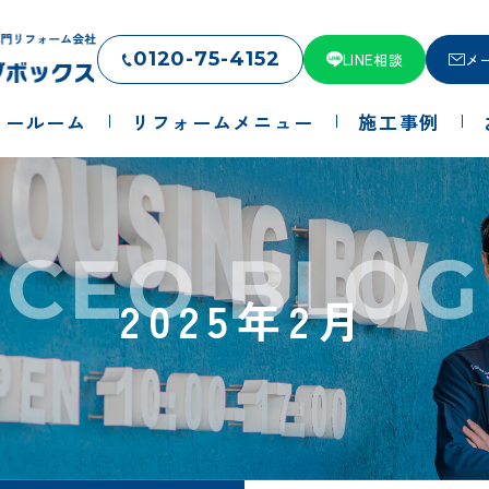
0120-75-4152
LINE相談
メ
ョールーム
リフォームメニュー
施工事例
CEO BLOG
2025年2月