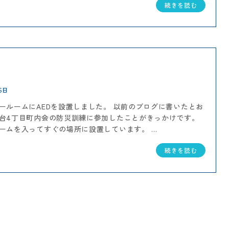
続きを読む
6日
ールームにAEDを設置しました。 以前のブログに書いたとお
台4丁目町内会の防災訓練に参加したことがきっかけです。
ームを入ってすぐの場所に設置しています。 ...
続きを読む