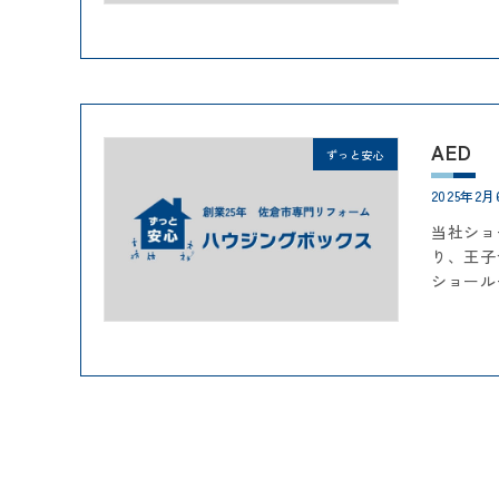
AED
ずっと安心
2025年2月
当社ショ
り、王子
ショール