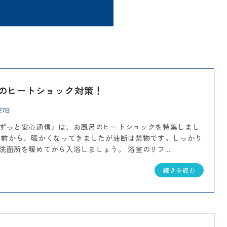
のヒートショック対策！
27日
ずっと安心通信』は、お風呂のヒートショックを特集しまし
日前から、暖かくなってきましたが油断は禁物です。しっかり
洗面所を暖めてから入浴しましょう。 浴室のリフ...
続きを読む