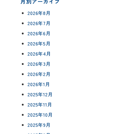
月別アーカイブ
2026年8月
2026年7月
2026年6月
について
2026年5月
相談会予約
2026年4月
ングボックス
について
2026年3月
ームの流れ
来店予約
2026年2月
アフターフォロー
2026年1月
メールで相談
方法
について
2025年12月
2025年11月
2025年10月
イベント予約
報
2025年9月
要