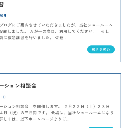
習
20日
ブログにご案内させていただきましたが、当社ショールーム
を設置しました。 万が一の際は、利用してください。 そし
前に救急講習を行いました。 佐倉...
続きを読む
ーション相談会
13日
ーション相談会」を開催します。 ２月２２日（土）２３日
４日（祝）の三日間です。 会場は、当社ショールームになり
詳しくは、以下ホームページよりご...