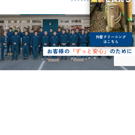
© 2026 Housing-box Inc.
外壁クリーニング
はこちら
お客様の
『ずっと安心』
のために
0120-75-4152
営業時間8:30~17:00
LINE予約
メールで
お問い合わせ