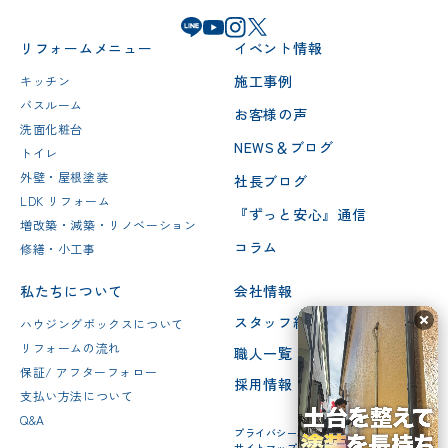
リフォームメニュー
イベント情報
施工事例
キッチン
バスルーム
お客様の声
洗面化粧台
NEWS＆ブログ
トイレ
外壁・屋根塗装
社長ブログ
LDK リフォーム
『ずっと安心』通信
増改築・減築・リノベーション
コラム
修繕・小工事
私たちについて
会社情報
スタッフ紹介
ハウジングボックスについて
リフォームの流れ
職人一覧
保証/ アフターフォロー
採用情報
支払い方法について
Q&A
プライバシーポリシー
サイトマップ