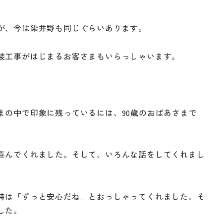
が、今は染井野も同じぐらいあります。
装工事がはじまるお客さまもいらっしゃいます。
まの中で印象に残っているには、90歳のおばあさまで
喜んでくれました。そして、いろんな話をしてくれまし
時は「ずっと安心だね」とおっしゃってくれました。そ
した。