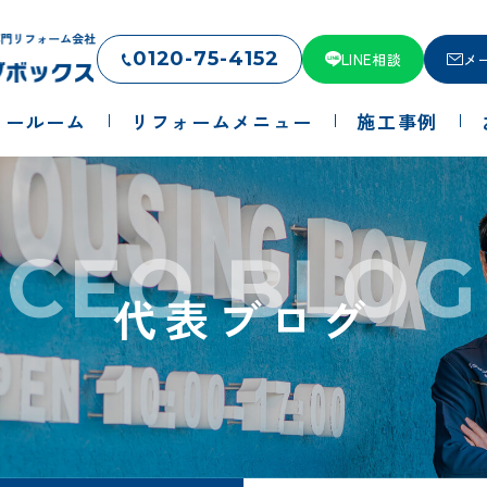
0120-75-4152
LINE相談
メ
ョールーム
リフォームメニュー
施工事例
CEO BLOG
代表ブログ