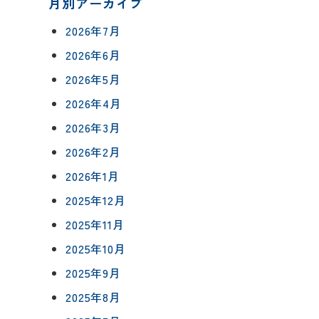
月別アーカイブ
2026年7月
2026年6月
2026年5月
について
2026年4月
相談会予約
2026年3月
ングボックス
について
2026年2月
ームの流れ
来店予約
2026年1月
アフターフォロー
2025年12月
メールで相談
方法
について
2025年11月
2025年10月
2025年9月
イベント予約
報
2025年8月
要