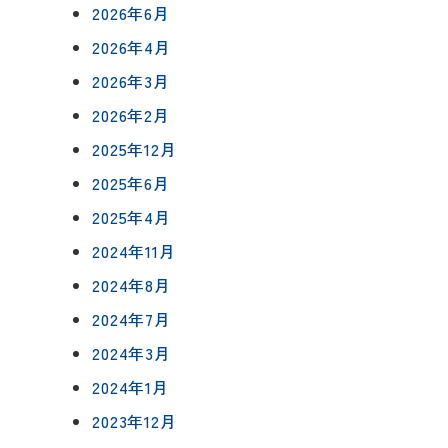
2026年6月
2026年4月
2026年3月
2026年2月
について
2025年12月
相談会予約
2025年6月
ングボックス
について
2025年4月
ームの流れ
来店予約
2024年11月
アフターフォロー
2024年8月
メールで相談
方法
について
2024年7月
2024年3月
イベント予約
2024年1月
報
2023年12月
要