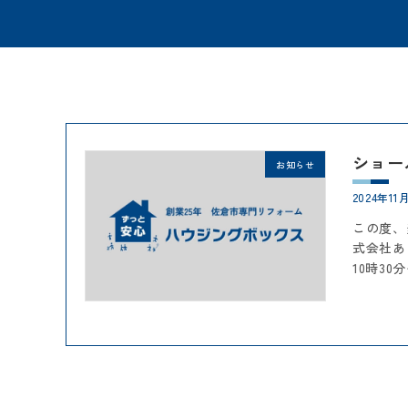
ショー
お知らせ
2024年11
この度、
式会社あ
10時30