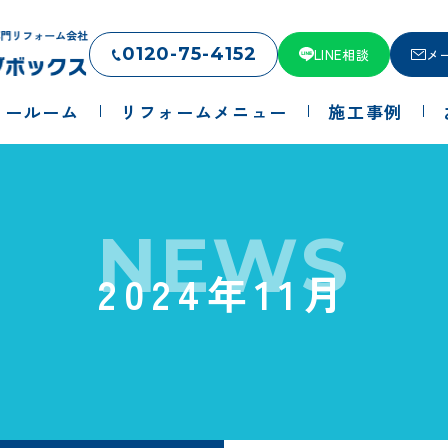
0120-75-4152
LINE相談
メ
ョールーム
リフォームメニュー
施工事例
NEWS
2024年11月