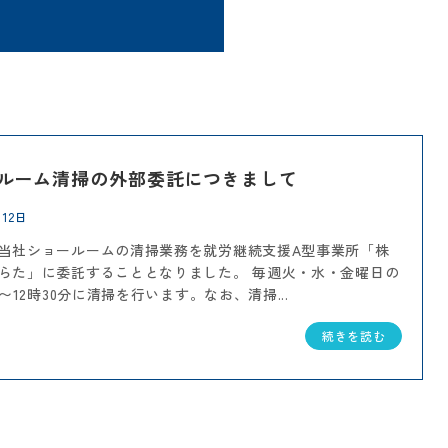
ルーム清掃の外部委託につきまして
月12日
当社ショールームの清掃業務を就労継続支援A型事業所「株
らた」に委託することとなりました。 毎週火・水・金曜日の
分〜12時30分に清掃を行います。なお、清掃...
続きを読む