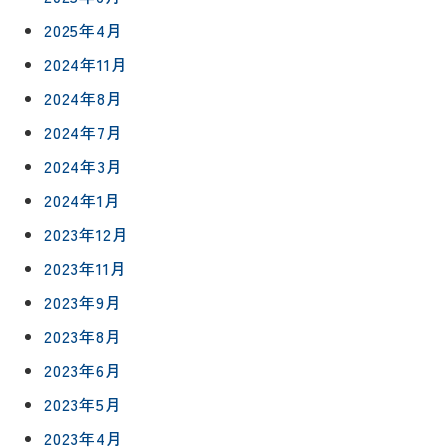
2025年4月
2024年11月
2024年8月
2024年7月
2024年3月
リフォー
イベント
私たちに
相
ムメニュ
情報
ついて
2024年1月
談
ー
2023年12月
会
ハウジン
施工事例
予
グボック
キッチン
2023年11月
ス
約
2023年9月
について
お客様の
バスルー
ム
声
2023年8月
リフォー
来
ムの流れ
洗面化粧
2023年6月
店
NEWS＆
台
予
2023年5月
ブログ
保証/
約
アフター
トイレ
2023年4月
フォロー