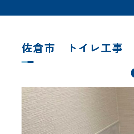
佐倉市 トイレ工事