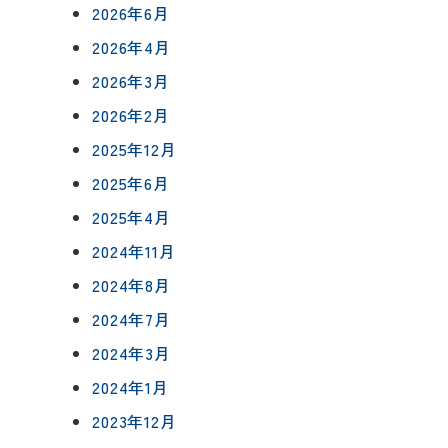
2026年6月
2026年4月
2026年3月
2026年2月
について
2025年12月
相談会予約
2025年6月
ングボックス
について
2025年4月
ームの流れ
来店予約
2024年11月
アフターフォロー
2024年8月
メールで相談
方法
について
2024年7月
2024年3月
イベント予約
2024年1月
報
2023年12月
要