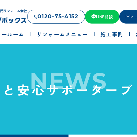
0120-75-4152
LINE相談
メ
ョールーム
リフォームメニュー
施工事例
NEWS
っと安心サポーターブ