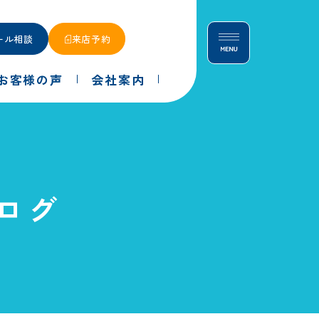
ール相談
来店予約
お客様の声
会社案内
ログ