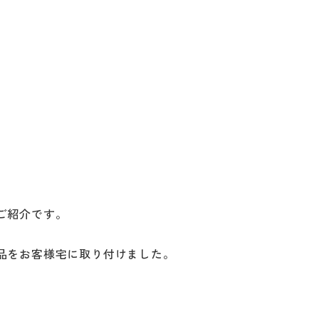
コラム
スタッ
職人一
採用情
ご紹介です。
品をお客様宅に取り付けました。