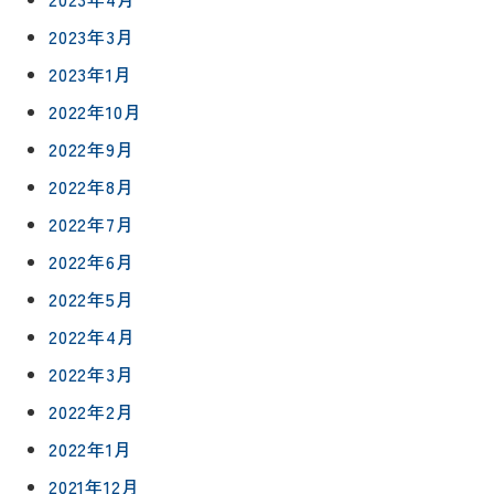
2023年3月
2023年1月
2022年10月
2022年9月
2022年8月
リフォー
イベント
私たちに
2022年7月
相
ムメニュ
情報
ついて
談
2022年6月
ー
会
ハウジン
施工事例
2022年5月
予
グボック
キッチン
ス
約
2022年4月
について
お客様の
バスルー
2022年3月
ム
声
リフォー
来
2022年2月
ムの流れ
洗面化粧
店
NEWS＆
台
2022年1月
予
ブログ
保証/
2021年12月
約
アフター
トイレ