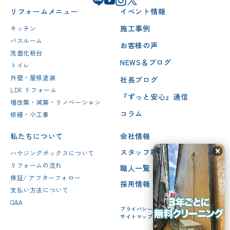
リフォームメニュー
イベント情報
施工事例
キッチン
バスルーム
お客様の声
洗面化粧台
NEWS＆ブログ
トイレ
外壁・屋根塗装
社長ブログ
LDK リフォーム
『ずっと安心』通信
増改築・減築・リノベーション
コラム
修繕・小工事
私たちについて
会社情報
スタッフ紹介
ハウジングボックスについて
リフォームの流れ
職人一覧
保証/ アフターフォロー
採用情報
支払い方法について
Q&A
プライバシーポリシー
サイトマップ