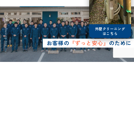
© 2026 Housing-box Inc.
外壁クリーニング
はこちら
お客様の
『ずっと安心』
のために
0120-75-4152
営業時間8:30~17:00
LINE予約
メールで
お問い合わせ