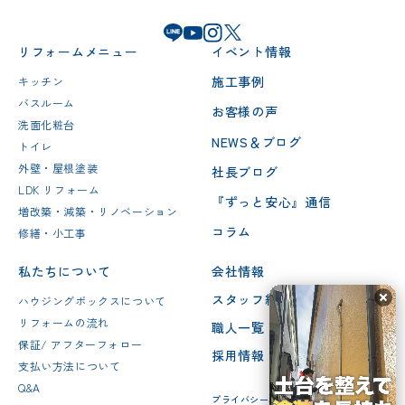
リフォームメニュー
イベント情報
施工事例
キッチン
バスルーム
お客様の声
洗面化粧台
NEWS＆ブログ
トイレ
外壁・屋根塗装
社長ブログ
LDK リフォーム
『ずっと安心』通信
増改築・減築・リノベーション
コラム
修繕・小工事
私たちについて
会社情報
スタッフ紹介
ハウジングボックスについて
リフォームの流れ
職人一覧
保証/ アフターフォロー
採用情報
支払い方法について
Q&A
プライバシーポリシー