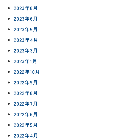
2023年8月
2023年6月
2023年5月
2023年4月
2023年3月
2023年1月
2022年10月
リフォー
イベント
私たちに
2022年9月
相
ムメニュ
情報
ついて
談
2022年8月
ー
会
ハウジン
2022年7月
施工事例
予
グボック
キッチン
ス
約
2022年6月
について
お客様の
バスルー
2022年5月
ム
声
リフォー
2022年4月
来
ムの流れ
洗面化粧