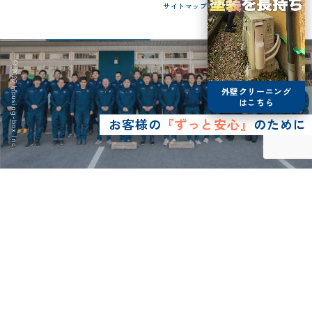
サイトマップ
© 2026 Housing-box Inc.
外壁クリーニング
はこちら
お客様の
『ずっと安心』
のために
0120-75-4152
営業時間8:30~17:00
LINE予約
メールで
お問い合わせ