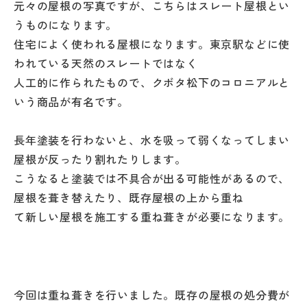
元々の屋根の写真ですが、こちらはスレート屋根とい
うものになります。
住宅によく使われる屋根になります。東京駅などに使
われている天然のスレートではなく
人工的に作られたもので、クボタ松下のコロニアルと
いう商品が有名です。
長年塗装を行わないと、水を吸って弱くなってしまい
屋根が反ったり割れたりします。
こうなると塗装では不具合が出る可能性があるので、
屋根を葺き替えたり、既存屋根の上から重ね
て新しい屋根を施工する重ね葺きが必要になります。
今回は重ね葺きを行いました。既存の屋根の処分費が