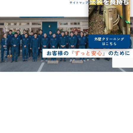
サイトマップ
© 2026 Housing-box Inc.
外壁クリーニング
はこちら
お客様の
『ずっと安心』
のために
0120-75-4152
営業時間8:30~17:00
LINE予約
メールで
お問い合わせ