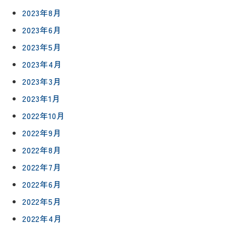
2023年8月
2023年6月
2023年5月
2023年4月
2023年3月
2023年1月
2022年10月
リフォー
イベント
私たちに
2022年9月
相
ムメニュ
情報
ついて
談
2022年8月
ー
会
ハウジン
2022年7月
施工事例
予
グボック
キッチン
ス
約
2022年6月
について
お客様の
バスルー
2022年5月
ム
声
リフォー
2022年4月
来
ムの流れ
洗面化粧