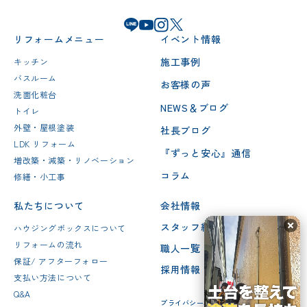
リフォームメニュー
イベント情報
施工事例
キッチン
バスルーム
お客様の声
洗面化粧台
NEWS＆ブログ
トイレ
外壁・屋根塗装
社長ブログ
LDK リフォーム
『ずっと安心』通信
増改築・減築・リノベーション
コラム
修繕・小工事
私たちについて
会社情報
スタッフ紹介
ハウジングボックスについて
リフォームの流れ
職人一覧
保証/ アフターフォロー
採用情報
支払い方法について
Q&A
プライバシーポリシー