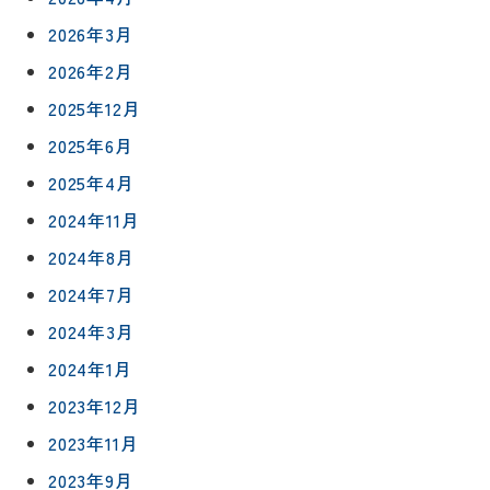
2026年3月
2026年2月
2025年12月
2025年6月
2025年4月
2024年11月
2024年8月
2024年7月
2024年3月
2024年1月
2023年12月
2023年11月
2023年9月