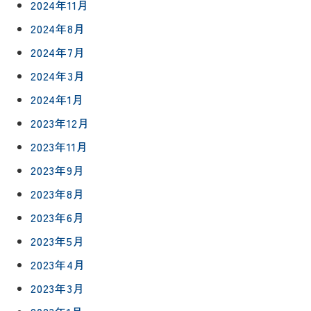
2024年11月
2024年8月
2024年7月
2024年3月
2024年1月
リフォー
イベント
私たちに
相
ムメニュ
情報
ついて
2023年12月
談
ー
会
2023年11月
ハウジン
施工事例
予
グボック
キッチン
2023年9月
ス
約
について
お客様の
バスルー
2023年8月
ム
声
2023年6月
リフォー
来
ムの流れ
洗面化粧
2023年5月
店
NEWS＆
台
予
ブログ
保証/
2023年4月
約
アフター
トイレ
2023年3月
フォロー
社長ブロ
外壁・屋