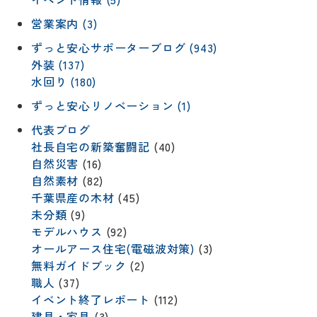
営業案内 (3)
ずっと安心サポーターブログ (943)
外装 (137)
水回り (180)
ずっと安心リノベーション (1)
代表ブログ
社長自宅の新築奮闘記
(40)
自然災害
(16)
自然素材
(82)
千葉県産の木材
(45)
未分類
(9)
モデルハウス
(92)
オールアース住宅(電磁波対策)
(3)
無料ガイドブック
(2)
職人
(37)
イベント終了レポート
(112)
建具・家具
(3)