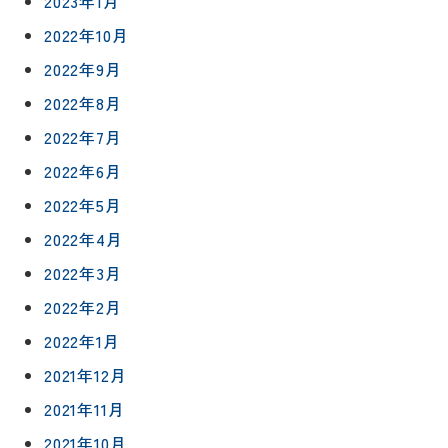
2023年1月
グ
支払い方
根塗装
メ
2022年10月
法
ー
について
LDK リフ
『ずっと
ル
2022年9月
ォーム
安心』通
で
Q&A
2022年8月
信
相
増改築・
2022年7月
談
減築・
会社情報
リノベー
コラム
2022年6月
ション
会社概要
2022年5月
イ
修繕・小
ベ
スタッフ
2022年4月
工事
紹介
ン
2022年3月
ト
職人一覧
予
2022年2月
約
採用情報
2022年1月
2021年12月
0120-
2021年11月
75-
4152
2021年10月