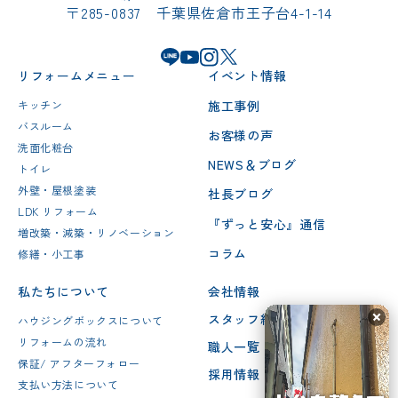
〒285-0837 千葉県佐倉市王子台4-1-14
リフォームメニュー
イベント情報
施工事例
キッチン
バスルーム
お客様の声
洗面化粧台
NEWS＆ブログ
トイレ
外壁・屋根塗装
社長ブログ
LDK リフォーム
『ずっと安心』通信
増改築・減築・リノベーション
コラム
修繕・小工事
私たちについて
会社情報
スタッフ紹介
ハウジングボックスについて
リフォームの流れ
職人一覧
保証/ アフターフォロー
採用情報
支払い方法について