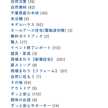
自然災害
(16)
自然素材
(82)
千葉県産の木材
(45)
未分類
(9)
モデルハウス
(92)
オールアース住宅(電磁波対策)
(3)
無料ガイドブック
(2)
職人
(37)
イベント終了レポート
(112)
建具・家具
(3)
現場まわり【新築住宅】
(201)
薪ストーブ
(8)
現場まわり【リフォーム】
(51)
自然に住もう
(7)
その他
(59)
アウトドア
(5)
ずっと安心
(170)
趣味のお話
(6)
ずっと安心サポーター
(14)