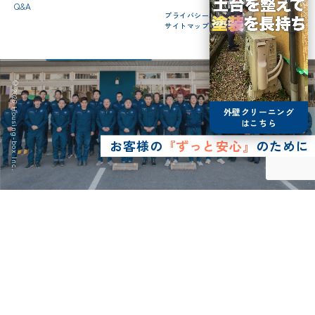
Q&A
プライバシーポリシー
サイトマップ
© 2026 Housing-box Inc.
外壁クリーニング
はこちら
お客様の
『ずっと安心』
のために
0120-75-4152
営業時間8:30~17:00
LINE予約
メールで