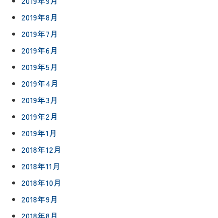
2019年9月
プライバシ
サイト
2019年8月
ーポリシー
マップ
2019年7月
2019年6月
2019年5月
2019年4月
2019年3月
2019年2月
2019年1月
2018年12月
2018年11月
2018年10月
2018年9月
2018年8月