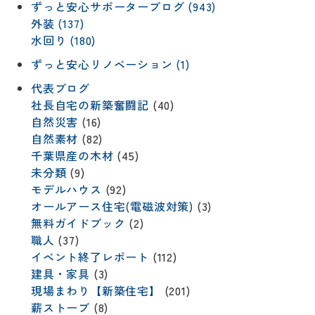
ずっと安心サポーターブログ (943)
外装 (137)
水回り (180)
ずっと安心リノベーション (1)
代表ブログ
社長自宅の新築奮闘記
(40)
自然災害
(16)
自然素材
(82)
千葉県産の木材
(45)
未分類
(9)
モデルハウス
(92)
オールアース住宅(電磁波対策)
(3)
無料ガイドブック
(2)
職人
(37)
イベント終了レポート
(112)
建具・家具
(3)
現場まわり【新築住宅】
(201)
薪ストーブ
(8)