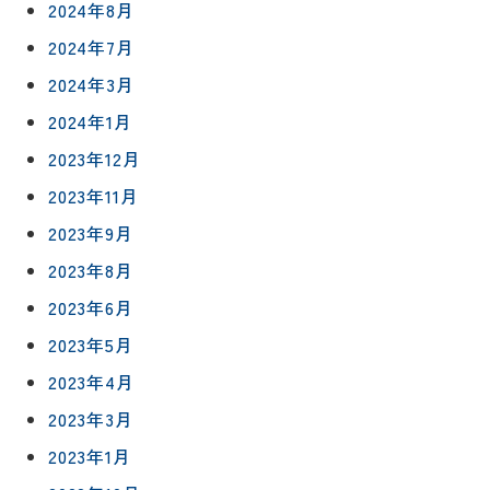
2024年8月
2024年7月
2024年3月
2024年1月
2023年12月
2023年11月
2023年9月
2023年8月
2023年6月
2023年5月
2023年4月
リフォー
イベント
私たちに
相
2023年3月
ムメニュ
情報
ついて
談
ー
2023年1月
会
ハウジン
施工事例
予
グボック