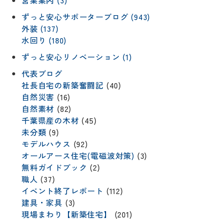
営業案内 (3)
ずっと安心サポーターブログ (943)
外装 (137)
水回り (180)
ずっと安心リノベーション (1)
代表ブログ
社長自宅の新築奮闘記
(40)
自然災害
(16)
自然素材
(82)
千葉県産の木材
(45)
未分類
(9)
モデルハウス
(92)
オールアース住宅(電磁波対策)
(3)
無料ガイドブック
(2)
職人
(37)
イベント終了レポート
(112)
建具・家具
(3)
現場まわり【新築住宅】
(201)