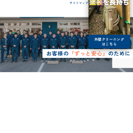
サイトマップ
© 2026 Housing-box Inc.
外壁クリーニング
はこちら
お客様の
『ずっと安心』
のために
0120-75-4152
営業時間8:30~17:00
LINE予約
メールで
お問い合わせ