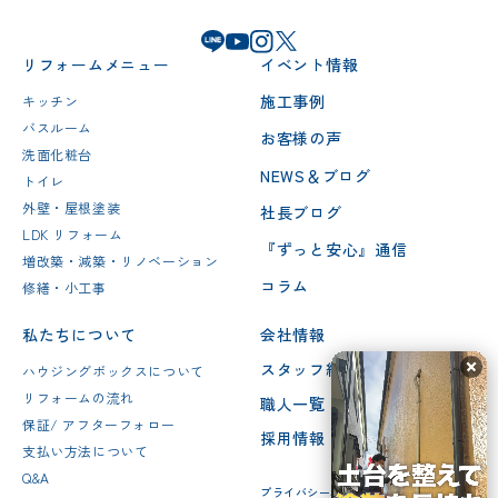
リフォームメニュー
イベント情報
施工事例
キッチン
バスルーム
お客様の声
洗面化粧台
NEWS＆ブログ
トイレ
外壁・屋根塗装
社長ブログ
LDK リフォーム
『ずっと安心』通信
増改築・減築・リノベーション
コラム
修繕・小工事
私たちについて
会社情報
スタッフ紹介
ハウジングボックスについて
リフォームの流れ
職人一覧
保証/ アフターフォロー
採用情報
支払い方法について
Q&A
プライバシーポリシー