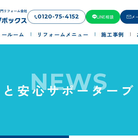
0120-75-4152
LINE相談
メ
ョールーム
リフォームメニュー
施工事例
NEWS
っと安心サポーターブ