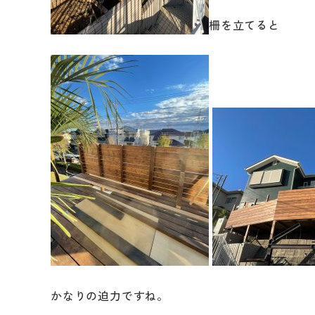
柵を立てると
かなりの迫力ですね。