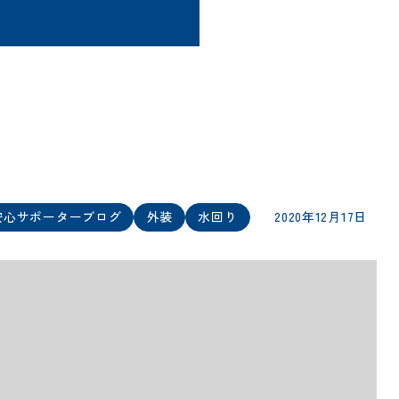
事
安心サポーターブログ
外装
水回り
2020年12月17日