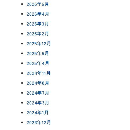
2026年6月
2026年4月
2026年3月
2026年2月
について
2025年12月
相談会予約
2025年6月
ングボックス
について
2025年4月
ームの流れ
来店予約
2024年11月
アフターフォロー
2024年8月
メールで相談
方法
について
2024年7月
2024年3月
イベント予約
2024年1月
報
2023年12月
要