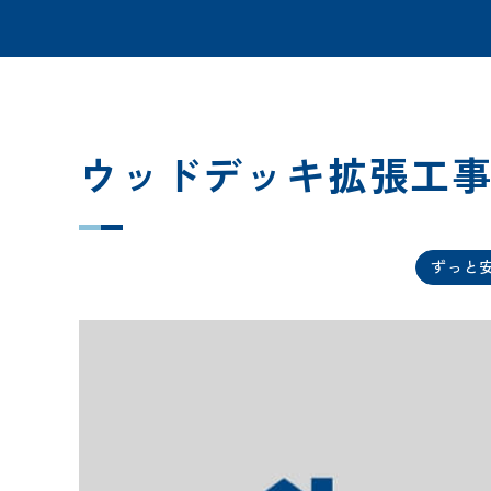
ウッドデッキ拡張工
ずっと