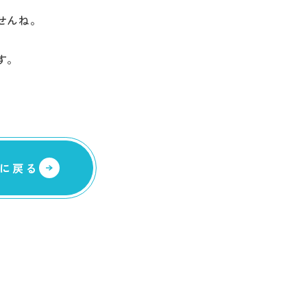
せんね。
す。
に戻る