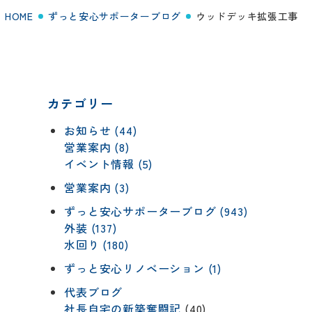
HOME
ずっと安心サポーターブログ
ウッドデッキ拡張工事
カテゴリー
お知らせ (44)
営業案内 (8)
イベント情報 (5)
営業案内 (3)
ずっと安心サポーターブログ (943)
外装 (137)
水回り (180)
ずっと安心リノベーション (1)
代表ブログ
社長自宅の新築奮闘記
(40)