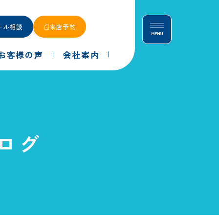
ール相談
来店予約
お客様の声
会社案内
ログ