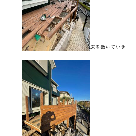
修繕・小工事
床を敷いていき